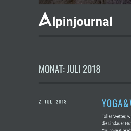
MONAT:
JULI 2018
YOGA&W
2. JULI 2018
Tolles Wetter, 
die Lindauer Hüt
You have Alread