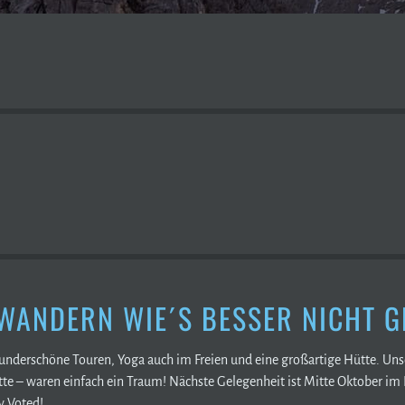
ANDERN WIE´S BESSER NICHT G
wunderschöne Touren, Yoga auch im Freien und eine großartige Hütte. U
te – waren einfach ein Traum! Nächste Gelegenheit ist Mitte Oktober im 
y Voted!