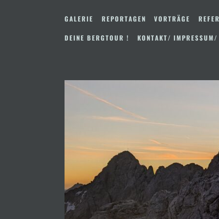
Zum
Inhalt
GALERIE
REPORTAGEN
VORTRÄGE
REFER
springen
DEINE BERGTOUR !
KONTAKT/ IMPRESSUM/