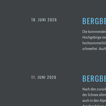
BERGBE
18. JUNI 2026
Die kommenden T
Hochgebirge ste
hochsommerliche
schneefrei. Auc
BERGBE
11. JUNI 2026
Nach den zurück
der Schnee alle
auch in den Alp