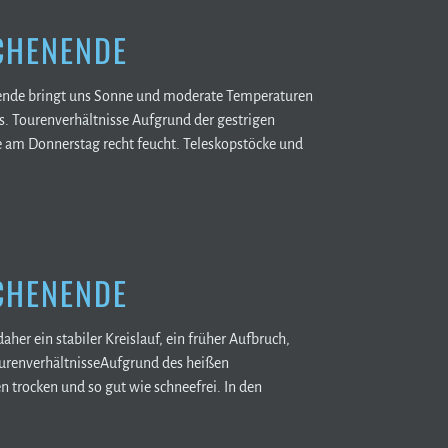
CHENENDE
ende bringt uns Sonne und moderate Temperaturen
us. Tourenverhältnisse Aufgrund der gestrigen
e am Donnerstag recht feucht. Teleskopstöcke und
CHENENDE
her ein stabiler Kreislauf, ein früher Aufbruch,
ourenverhältnisseAufgrund des heißen
 trocken und so gut wie schneefrei. In den