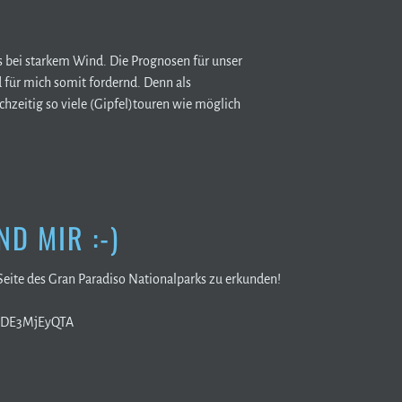
s bei starkem Wind. Die Prognosen für unser
 für mich somit fordernd. Denn als
hzeitig so viele (Gipfel)touren wie möglich
D MIR :-)
eite des Gran Paradiso Nationalparks zu erkunden!
PMDE3MjEyQTA