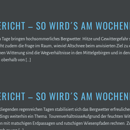
RICHT – SO WIRD´S AM WOCHEN
age bringen hochsommerliches Bergwetter. Hitze und Gewittergefahr s
ht zudem die Frage im Raum, wieviel Altschnee beim anvisierten Ziel zu 
n Witterung sind die Wegverhältnisse in den Mittelgebirgen und in den 
h oberhalb von […]
RICHT – SO WIRD´S AM WOCHEN
liegenden regenreichen Tagen stabilisiert sich das Bergwetter erfreuli
rdings weiterhin ein Thema. TourenverhältnisseAufgrund der feuchten Wi
en mit matschigen Erdpassagen und rutschigen Wiesenpfaden rechnen. Zude