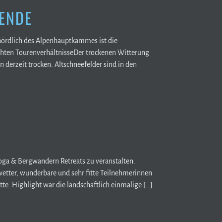
ENDE
ördlich des Alpenhauptkammes ist die
chten TourenverhältnisseDer trockenen Witterung
 derzeit trocken. Altschneefelder sind in den
oga & Bergwandern Retreats zu veranstalten.
wetter, wunderbare und sehr fitte Teilnehmerinnen
te. Highlight war die landschaftlich einmalige […]