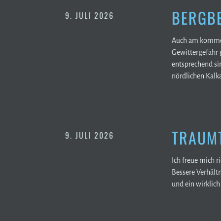
BERGBE
9. JULI 2026
Auch am kommen
Gewittergefahr 
entsprechend sin
nördlichen Kal
TRAUMT
9. JULI 2026
Ich freue mich 
Bessere Verhält
und ein wirklich