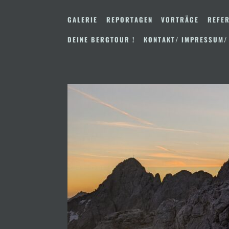
Zum
Inhalt
GALERIE
REPORTAGEN
VORTRÄGE
REFER
springen
DEINE BERGTOUR !
KONTAKT/ IMPRESSUM/