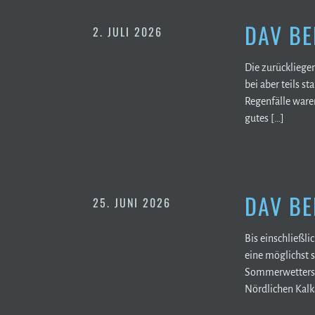
DAV BE
2. JULI 2026
Die zurücklieg
bei aber teils s
Regenfälle ware
gutes […]
DAV BE
25. JUNI 2026
Bis einschließli
eine möglichst 
Sommerwetters s
Nördlichen Kalk