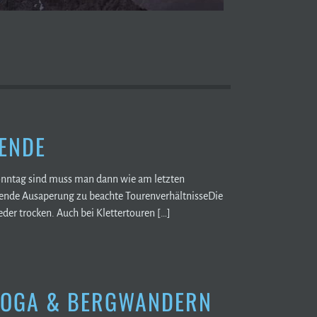
ENDE
Sonntag sind muss man dann wie am letzten
ende Ausaperung zu beachte TourenverhältnisseDie
der trocken. Auch bei Klettertouren […]
 YOGA & BERGWANDERN