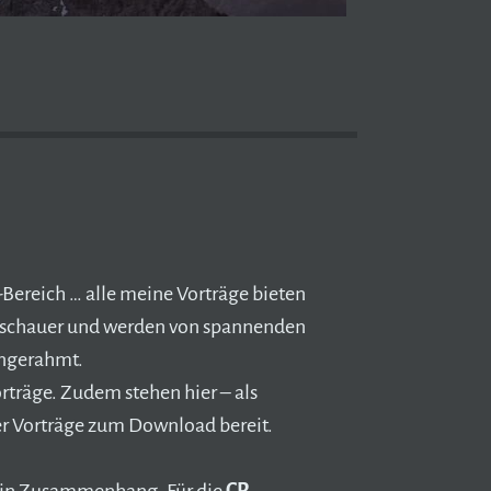
-Bereich … alle meine Vorträge bieten
Zuschauer und werden von spannenden
ingerahmt.
rträge. Zudem stehen hier – als
er Vorträge zum Download bereit.