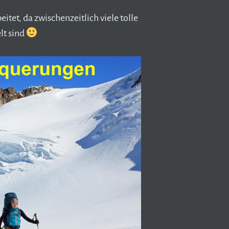
itet, da zwischenzeitlich viele tolle
lt sind