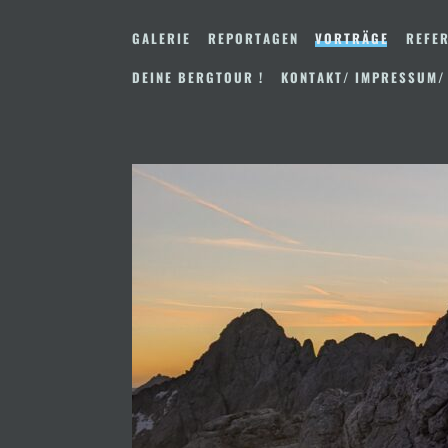
Zum
Inhalt
GALERIE
REPORTAGEN
VORTRÄGE
REFER
springen
DEINE BERGTOUR !
KONTAKT/ IMPRESSUM/