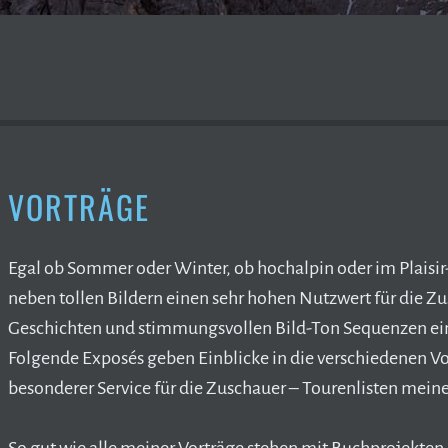
VORTRÄGE
Egal ob Sommer oder Winter, ob hochalpin oder im Plaisir
neben tollen Bildern einen sehr hohen Nutzwert für die 
Geschichten und stimmungsvollen Bild-Ton Sequenzen e
Folgende Exposés geben Einblicke in die verschiedenen Vo
besonderer Service für die Zuschauer – Tourenlisten mein