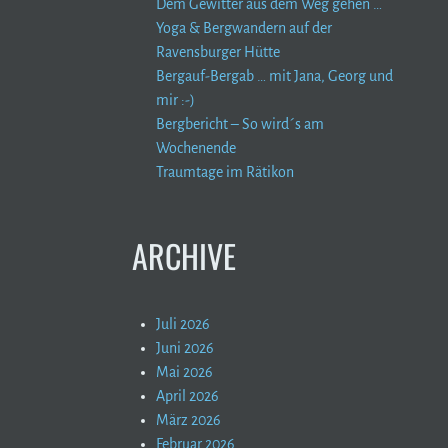
Dem Gewitter aus dem Weg gehen …
Yoga & Bergwandern auf der
Ravensburger Hütte
Bergauf-Bergab … mit Jana, Georg und
mir :-)
Bergbericht – So wird´s am
Wochenende
Traumtage im Rätikon
ARCHIVE
Juli 2026
Juni 2026
Mai 2026
April 2026
März 2026
Februar 2026