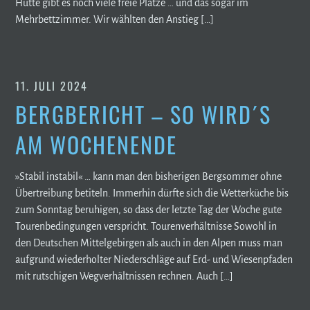
Hütte gibt es noch viele freie Plätze … und das sogar im
Mehrbettzimmer. Wir wählten den Anstieg […]
11. JULI 2024
BERGBERICHT – SO WIRD´S
AM WOCHENENDE
»Stabil instabil« … kann man den bisherigen Bergsommer ohne
Übertreibung betiteln. Immerhin dürfte sich die Wetterküche bis
zum Sonntag beruhigen, so dass der letzte Tag der Woche gute
Tourenbedingungen verspricht. Tourenverhältnisse Sowohl in
den Deutschen Mittelgebirgen als auch in den Alpen muss man
aufgrund wiederholter Niederschläge auf Erd- und Wiesenpfaden
mit rutschigen Wegverhältnissen rechnen. Auch […]