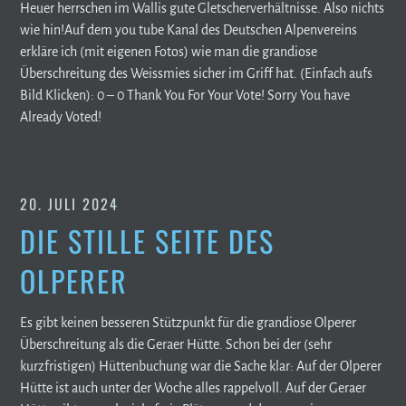
Heuer herrschen im Wallis gute Gletscherverhältnisse. Also nichts
wie hin!Auf dem you tube Kanal des Deutschen Alpenvereins
erkläre ich (mit eigenen Fotos) wie man die grandiose
Überschreitung des Weissmies sicher im Griff hat. (Einfach aufs
Bild Klicken): 0 – 0 Thank You For Your Vote! Sorry You have
Already Voted!
20. JULI 2024
DIE STILLE SEITE DES
OLPERER
Es gibt keinen besseren Stützpunkt für die grandiose Olperer
Überschreitung als die Geraer Hütte. Schon bei der (sehr
kurzfristigen) Hüttenbuchung war die Sache klar: Auf der Olperer
Hütte ist auch unter der Woche alles rappelvoll. Auf der Geraer