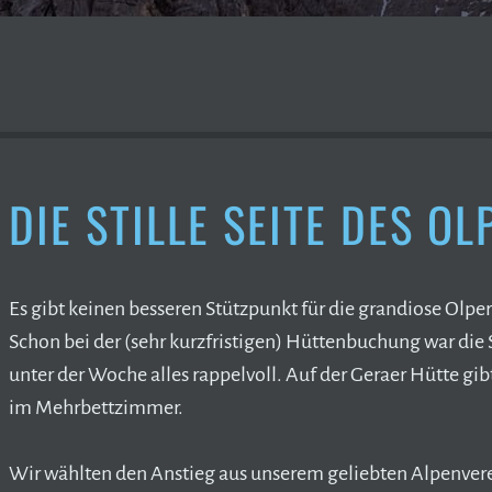
DIE STILLE SEITE DES O
Es gibt keinen besseren Stützpunkt für die grandiose Olper
Schon bei der (sehr kurzfristigen) Hüttenbuchung war die S
unter der Woche alles rappelvoll. Auf der Geraer Hütte gibt
im Mehrbettzimmer.
Wir wählten den Anstieg aus unserem geliebten Alpenver