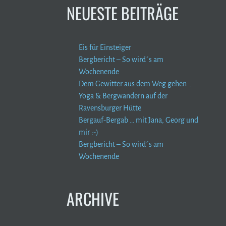
NEUESTE BEITRÄGE
Eis für Einsteiger
Bergbericht – So wird´s am
Wochenende
Dem Gewitter aus dem Weg gehen …
Yoga & Bergwandern auf der
Ravensburger Hütte
Bergauf-Bergab … mit Jana, Georg und
mir :-)
Bergbericht – So wird´s am
Wochenende
ARCHIVE