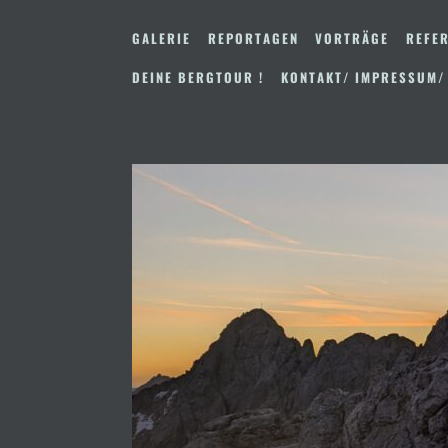
Zum
Inhalt
GALERIE
REPORTAGEN
VORTRÄGE
REFER
springen
DEINE BERGTOUR !
KONTAKT/ IMPRESSUM/