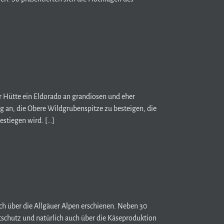
r Hütte ein Eldorado an grandiosen und eher
ag an, die Obere Wildgrubenspitze zu besteigen, die
estiegen wird. […]
uch über die Allgäuer Alpen erschienen. Neben 30
tschutz und natürlich auch über die Käseproduktion