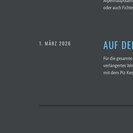
Alpenhauptkamm 
oder auch Ficht
AUF DE
1. MÄRZ 2026
Für die gesamte 
verlängertes Wo
mit dem Piz Kesc