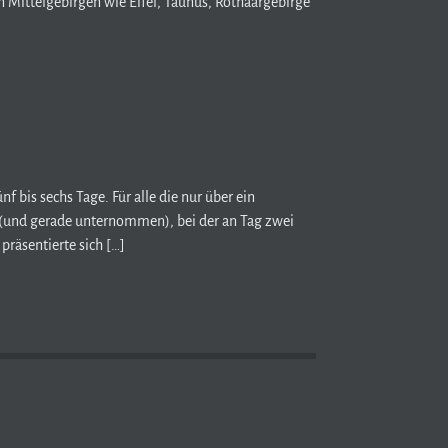
 Mittelgebirgen wie Eifel, Taunus, Rothaargebirge
bis sechs Tage. Für alle die nur über ein
 (und gerade unternommen), bei der an Tag zwei
präsentierte sich […]