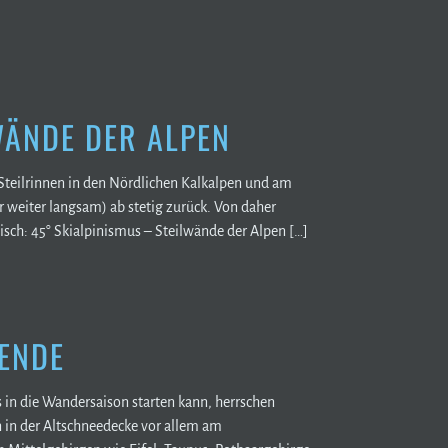
WÄNDE DER ALPEN
e Steilrinnen in den Nördlichen Kalkalpen und am
weiter langsam) ab stetig zurück. Von daher
sch: 45° Skialpinismus – Steilwände der Alpen […]
ENDE
in die Wandersaison starten kann, herrschen
n in der Altschneedecke vor allem am