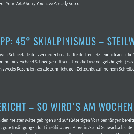
For Your Vote! Sorry You have Already Voted!
PP: 45° SKIALPINISMUS – STEIL
iven Schneefälle der zweiten Februarhälfte dürften jetzt endlich auch di
mit ausreichend Schnee gefüllt sein. Und die Lawinengefahr geht (zwar 
uch zwecks Rezension gerade zum richtigen Zeitpunkt auf meinem Schreibti
RICHT – SO WIRD´S AM WOCHEN
den meisten Mittelgebirgen und auf südseitigen Voralpenhängen bereits 
cht gute Bedingungen für Firn-Skitouren. Allerdings sind Schwachschichte