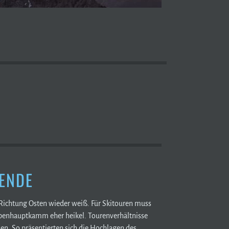
ENDE
 Richtung Osten wieder weiß. Für Skitouren muss
penhauptkamm eher heikel. Tourenverhältnisse
. So präsentierten sich die Hochlagen des