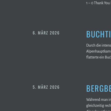
1 – 0 Thank You 
BUCHTI
6. MÄRZ 2026
Durch die intens
Alpenhauptkamm 
flatterte ein B
BERGBE
5. MÄRZ 2026
Während man in 
gleichzeitig re