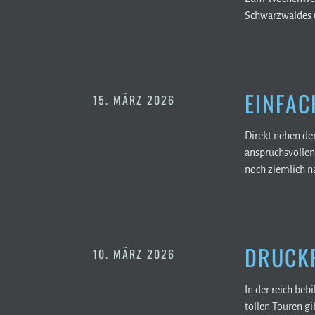
Schwarzwaldes 
EINFACH
15. MÄRZ 2026
Direkt neben de
anspruchsvollen 
noch ziemlich n
DRUCK
10. MÄRZ 2026
In der reich beb
tollen Touren g