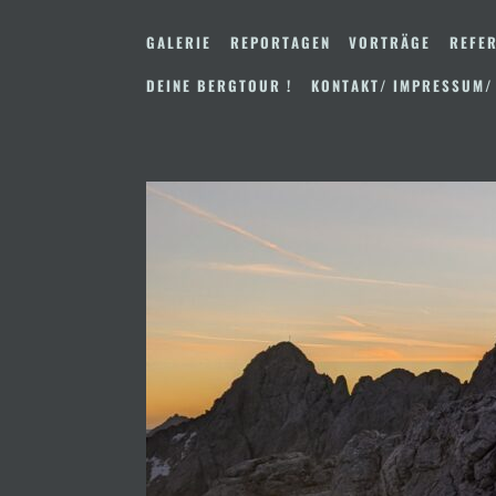
Zum
Inhalt
GALERIE
REPORTAGEN
VORTRÄGE
REFER
springen
DEINE BERGTOUR !
KONTAKT/ IMPRESSUM/