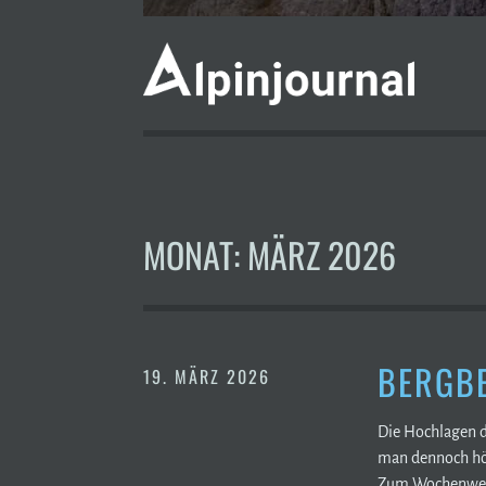
MONAT:
MÄRZ 2026
BERGBE
19. MÄRZ 2026
Die Hochlagen d
man dennoch höh
Zum Wochenwechs