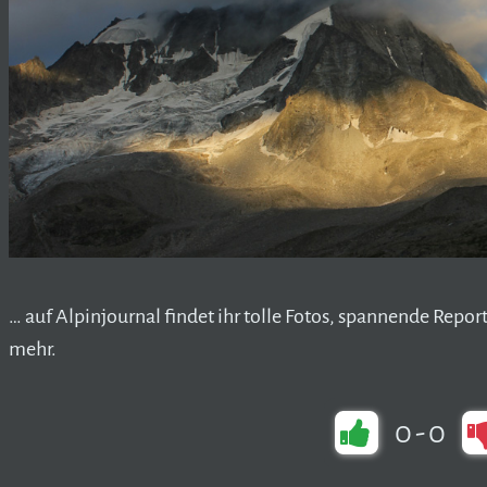
… auf Alpinjournal findet ihr tolle Fotos, spannende Repor
mehr.
0
-
0