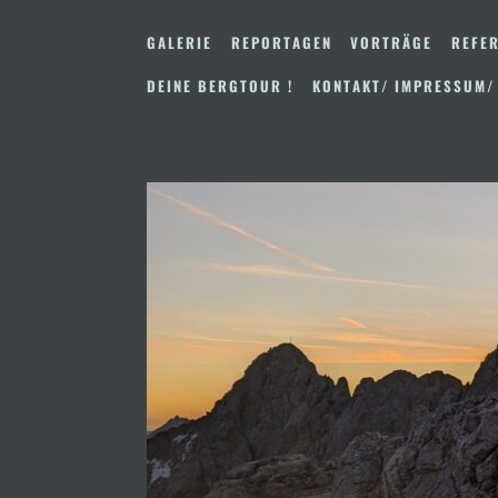
Zum
Inhalt
GALERIE
REPORTAGEN
VORTRÄGE
REFER
springen
DEINE BERGTOUR !
KONTAKT/ IMPRESSUM/