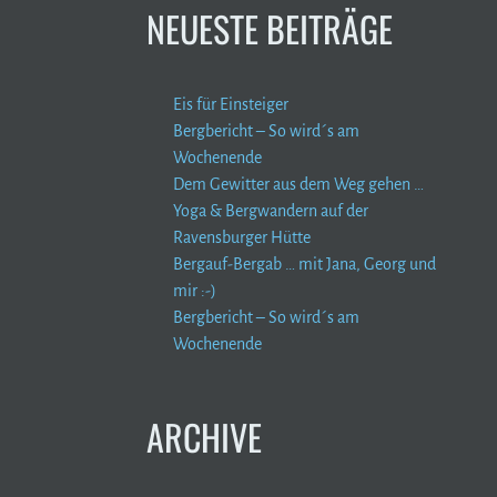
NEUESTE BEITRÄGE
Eis für Einsteiger
Bergbericht – So wird´s am
Wochenende
Dem Gewitter aus dem Weg gehen …
Yoga & Bergwandern auf der
Ravensburger Hütte
Bergauf-Bergab … mit Jana, Georg und
mir :-)
Bergbericht – So wird´s am
Wochenende
ARCHIVE