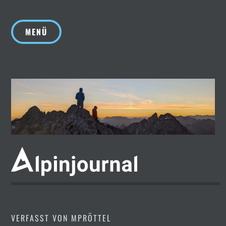
Zum
Inhalt
MENÜ
springen
VERFASST VON
MPRÖTTEL