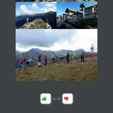
0
-
0