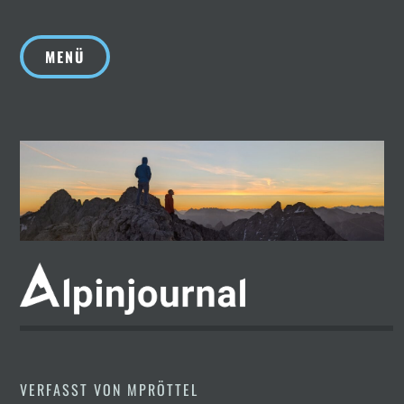
Zum
Inhalt
MENÜ
springen
VERFASST VON
MPRÖTTEL