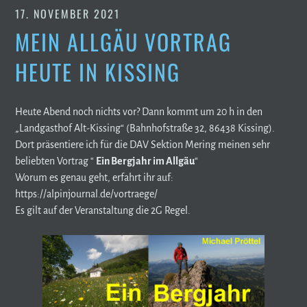
17. NOVEMBER 2021
MEIN ALLGÄU VORTRAG
HEUTE IN KISSING
Heute Abend noch nichts vor? Dann kommt um 20 h in den
„Landgasthof Alt-Kissing“ (Bahnhofstraße 32, 86438 Kissing).
Dort präsentiere ich für die DAV Sektion Mering meinen sehr
beliebten Vortrag “
Ein Bergjahr im Allgäu
“
Worum es genau geht, erfahrt ihr auf:
https://alpinjournal.de/vortraege/
Es gilt auf der Veranstaltung die 2G Regel.