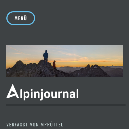
Zum
Inhalt
MENÜ
springen
VERFASST VON
MPRÖTTEL