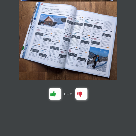
0
-
0