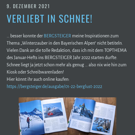
9. DEZEMBER 2021
VERLIEBT IN SCHNEE!
… besser konnte der
BERGSTEIGER
meine Inspirationen zum
Thema „Winterzauber in den Bayerischen Alpen“ nicht betiteln.
Vielen Dank an die tolle Redaktion, dass ich mit dem TOPTHEMA
des Januar-Hefts ins BERGSTEIGER Jahr 2022 starten durfte.
Schnee liegt ja jetzt schon mehr als genug … also nix wie hin zum
Kiosk oder Schreibwarenladen!
Hier könnt ihr auch online kaufen:
https://bergsteiger.de/ausgabe/01-22-berglust-2022