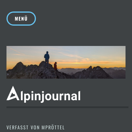
Zum
Inhalt
MENÜ
springen
VERFASST VON
MPRÖTTEL