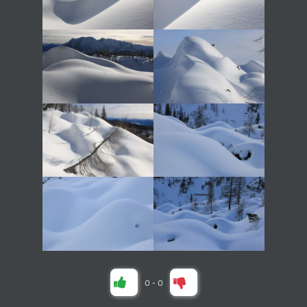
0
-
0