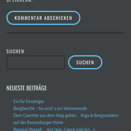
SUCHEN
SUCHEN
NEUESTE BEITRÄGE
Eis für Einsteiger
Bergbericht – So wird´s am Wochenende
Dem Gewitter aus dem Weg gehen … Yoga & Bergwandern
auf der Ravensburger Hütte
Bergauf-Bergab … mit Jana, Georg und mir :-)