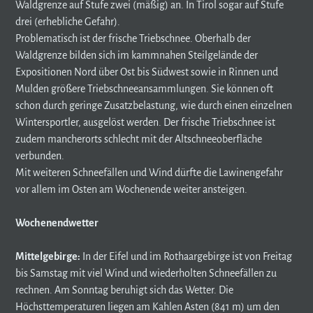
Waldgrenze auf Stufe zwei (mäßig) an. In Tirol sogar auf Stufe
drei (erhebliche Gefahr).
Problematisch ist der frische Triebschnee. Oberhalb der
Waldgrenze bilden sich im kammnahen Steilgelände der
Expositionen Nord über Ost bis Südwest sowie in Rinnen und
Mulden größere Triebschneeansammlungen. Sie können oft
schon durch geringe Zusatzbelastung, wie durch einen einzelnen
Wintersportler, ausgelöst werden. Der frische Triebschnee ist
zudem mancherorts schlecht mit der Altschneeoberfläche
verbunden.
Mit weiteren Schneefällen und Wind dürfte die Lawinengefahr
vor allem im Osten am Wochenende weiter ansteigen.
Wochenendwetter
Mittelgebirge:
In der Eifel und im Rothaargebirge ist von Freitag
bis Samstag mit viel Wind und wiederholten Schneefällen zu
rechnen. Am Sonntag beruhigt sich das Wetter. Die
Höchsttemperaturen liegen am Kahlen Asten (841 m) um den