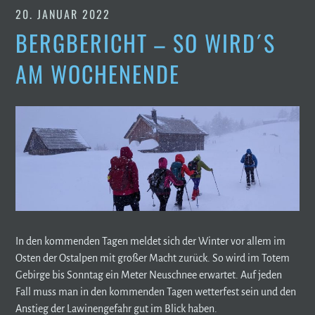
20. JANUAR 2022
BERGBERICHT – SO WIRD´S
AM WOCHENENDE
In den kommenden Tagen meldet sich der Winter vor allem im
Osten der Ostalpen mit großer Macht zurück. So wird im Totem
Gebirge bis Sonntag ein Meter Neuschnee erwartet. Auf jeden
Fall muss man in den kommenden Tagen wetterfest sein und den
Anstieg der Lawinengefahr gut im Blick haben.