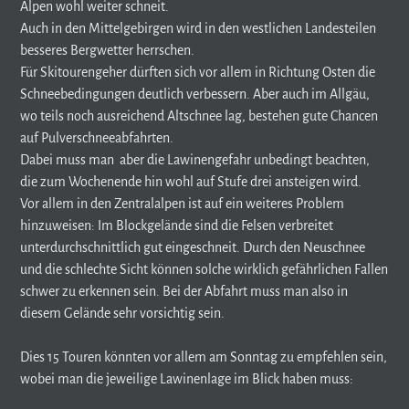
Alpen wohl weiter schneit.
Auch in den Mittelgebirgen wird in den westlichen Landesteilen
besseres Bergwetter herrschen.
Für Skitourengeher dürften sich vor allem in Richtung Osten die
Schneebedingungen deutlich verbessern. Aber auch im Allgäu,
wo teils noch ausreichend Altschnee lag, bestehen gute Chancen
auf Pulverschneeabfahrten.
Dabei muss man aber die Lawinengefahr unbedingt beachten,
die zum Wochenende hin wohl auf Stufe drei ansteigen wird.
Vor allem in den Zentralalpen ist auf ein weiteres Problem
hinzuweisen: Im Blockgelände sind die Felsen verbreitet
unterdurchschnittlich gut eingeschneit. Durch den Neuschnee
und die schlechte Sicht können solche wirklich gefährlichen Fallen
schwer zu erkennen sein. Bei der Abfahrt muss man also in
diesem Gelände sehr vorsichtig sein.
Dies 15 Touren könnten vor allem am Sonntag zu empfehlen sein,
wobei man die jeweilige Lawinenlage im Blick haben muss: