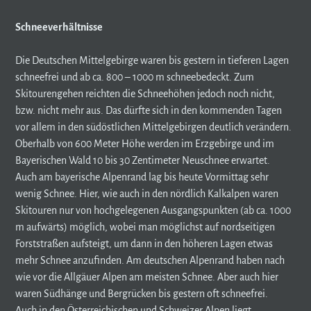
Schneeverhältnisse
Die Deutschen Mittelgebirge waren bis gestern in tieferen Lagen
schneefrei und ab ca. 800 – 1000 m schneebedeckt. Zum
Skitourengehen reichten die Schneehöhen jedoch noch nicht,
bzw. nicht mehr aus. Das dürfte sich in den kommenden Tagen
vor allem in den südöstlichen Mittelgebirgen deutlich verändern.
Oberhalb von 600 Meter Höhe werden im Erzgebirge und im
Bayerischen Wald 10 bis 30 Zentimeter Neuschnee erwartet.
Auch am bayerische Alpenrand lag bis heute Vormittag sehr
wenig Schnee. Hier, wie auch in den nördlich Kalkalpen waren
Skitouren nur von hochgelegenen Ausgangspunkten (ab ca. 1000
m aufwärts) möglich, wobei man möglichst auf nordseitigen
Forststraßen aufsteigt, um dann in den höheren Lagen etwas
mehr Schnee anzufinden. Am deutschen Alpenrand haben nach
wie vor die Allgäuer Alpen am meisten Schnee. Aber auch hier
waren Südhänge und Bergrücken bis gestern oft schneefrei.
Auch in den Österreichischen und Schweizer Alpen liegt