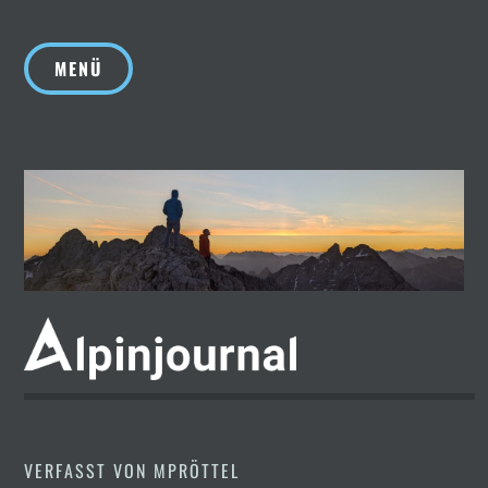
Zum
Inhalt
MENÜ
springen
VERFASST VON
MPRÖTTEL