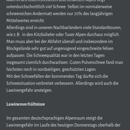
unterdurchschnittlich viel Schnee. Selbst im normalerweise
schneereichen Andermatt werden nur 70% des langjährigen
Mittelwertes erreicht.
Allerdings sind in unseren Nachbarländern viele Standardtouren,
wie z.B. in den Kitzbüheler oder Tuxer Alpen durchaus möglich.
Man muss aber bei der Abfahrt überall und insbesondere im
Blockgelände sehr gut auf ungenügend eingeschneite Felsen
aufpassen. Die Schneequalität war in den letzten Tagen
insgesamt ziemlich durchwachsen. Guten Pulverschnee fand man
höchsten noch in nordseitigen, geschützten Lagen.
Mit den Schneefällen der kommenden Tag dürfte sich die
Schneesituation verbreitet verbessern. Allerdings wird auch die
Lawinengefahr ansteigen.
Lawinenverhältnisse
Im gesamten deutschsprachigen Alpenraum steigt die
Lawinengefahr im Laufe des heutigen Donnerstags oberhalb der