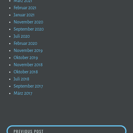
März 2021
Februar 2021
Januar 2021
November 2020
September 2020
Juli 2020
Februar 2020
November 2019
Oktober 2019
November 2018
Oktober 2018
Juli 2018
September 2017
März 2017
BEITRAGSNAVIGATION
MEIN „PERFEKTES BERGWOCHENENDE“ MORGEN
PREVIOUS POST