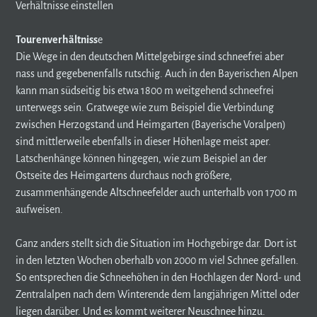
Verhältnisse einstellen
Tourenverhältniss
e
Die Wege in den deutschen Mittelgebirge sind schneefrei aber
nass und gegebenenfalls rutschig. Auch in den Bayerischen Alpen
kann man südseitig bis etwa 1800 m weitgehend schneefrei
unterwegs sein. Gratwege wie zum Beispiel die Verbindung
zwischen Herzogstand und Heimgarten (Bayerische Voralpen)
sind mittlerweile ebenfalls in dieser Höhenlage meist aper.
Latschenhänge können hingegen, wie zum Beispiel an der
Ostseite des Heimgartens durchaus noch größere,
zusammenhängende Altschneefelder auch unterhalb von 1700 m
aufweisen.
Ganz anders stellt sich die Situation im Hochgebirge dar. Dort ist
in den letzten Wochen oberhalb von 2000 m viel Schnee gefallen.
So entsprechen die Schneehöhen in den Hochlagen der Nord- und
Zentralalpen nach dem Winterende dem langjährigen Mittel oder
liegen darüber. Und es kommt weiterer Neuschnee hinzu.