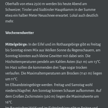
Oberhalb von etwa 2500 m werden bis heute Abend am
Schweizer, Tiroler und Südtiroler Hauptkamm in der Summe
etwa ein halber Meter Neuschnee erwartet. Lokal auch deutlich
mehr.
Wochenendwetter
Mittelgebirge:
In der Eifel und im Rothaargebirge gibt es Freitag
bis Sonntag einen Mix aus Wolken Sonne du Regenschauern, am
Sonntag könnten auch kleine Gewitter mit dabei sein. Die
Höchsttemperaturen pendeln am Kahlen Asten (841 m) um 13°C.
Im Harz sollen die kommenden drei Tage sogar trocken
verlaufen. Die Maximaltemperaturen am Brocken (1141 m) liegen
um 11°C.
Im Elbsandsteingebirge werden. Freitag und Samstag wohl
niederschlagsfrei. Am Sonntag können Schauer aufkommen. Auf
dem Großen Zschirnstein (560 m) liegen die Maximalwerte um
16°C.
Im Bayerischen Wald und im Fichtelgebirge gibt es Freitag und