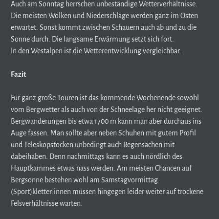
Auch am Sonntag herrschen unbeständige Wetterverhältnisse.
Die meisten Wolken und Niederschläge werden ganz im Osten
erwartet. Sonst kommt zwischen Schauern auch ab und zu die
Sonne durch. Die langsame Erwärmung setzt sich fort.
In den Westalpen ist die Wetterentwicklung vergleichbar.
Fazit
Für ganz große Touren ist das kommende Wochenende sowohl
vom Bergwetter als auch von der Schneelage her nicht geeignet.
Bergwanderungen bis etwa 1700 m kann man aber durchaus ins
Auge fassen. Man sollte aber neben Schuhen mit gutem Profil
und Teleskopstöcken unbedingt auch Regensachen mit
dabeihaben. Denn nachmittags kann es auch nördlich des
Hauptkammes etwas nass werden. Am meisten Chancen auf
Bergsonne bestehen wohl am Samstagvormittag.
(Sport)kletter:innen müssen hingegen leider weiter auf trockene
Felsverhältnisse warten.