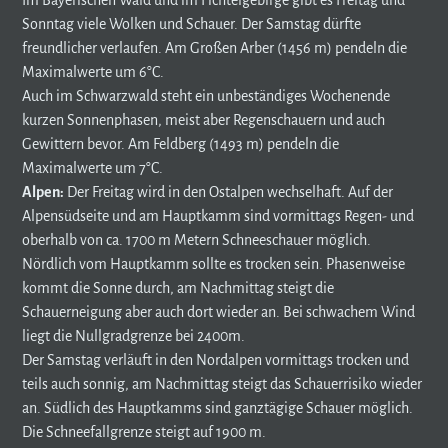
Sonntag viele Wolken und Schauer. Der Samstag dürfte
freundlicher verlaufen. Am Großen Arber (1456 m) pendeln die
Maximalwerte um 6°C.
Auch im Schwarzwald steht ein unbeständiges Wochenende
kurzen Sonnenphasen, meist aber Regenschauern und auch
Gewittern bevor. Am Feldberg (1493 m) pendeln die
Maximalwerte um 7°C.
Alpen:
Der Freitag wird in den Ostalpen wechselhaft. Auf der
Alpensüdseite und am Hauptkamm sind vormittags Regen- und
oberhalb von ca. 1700 m Metern Schneeschauer möglich.
Nördlich vom Hauptkamm sollte es trocken sein. Phasenweise
kommt die Sonne durch, am Nachmittag steigt die
Schauerneigung aber auch dort wieder an. Bei schwachem Wind
liegt die Nullgradgrenze bei 2400m.
Der Samstag verläuft in den Nordalpen vormittags trocken und
teils auch sonnig, am Nachmittag steigt das Schauerrisiko wieder
an. Südlich des Hauptkamms sind ganztägige Schauer möglich.
Die Schneefallgrenze steigt auf 1900 m.