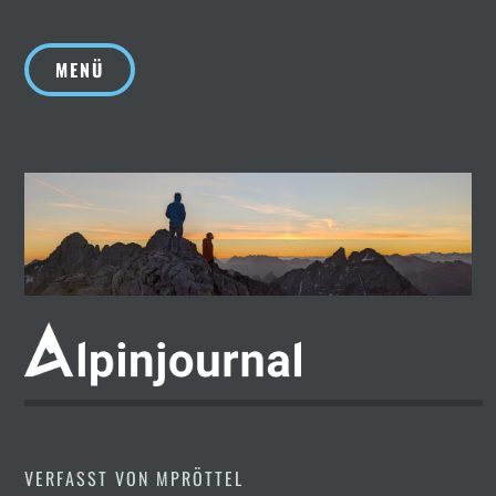
Zum
Inhalt
MENÜ
springen
VERFASST VON
MPRÖTTEL