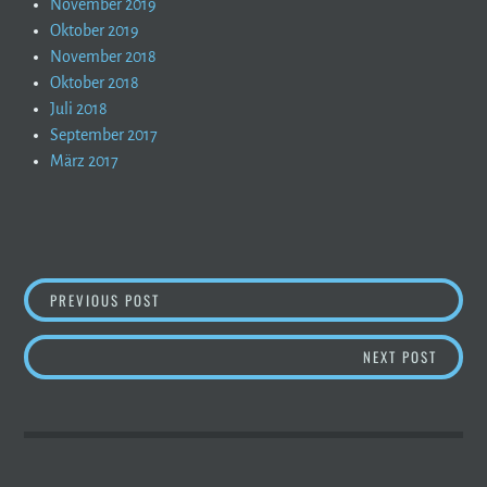
November 2019
Oktober 2019
November 2018
Oktober 2018
Juli 2018
September 2017
März 2017
BEITRAGSNAVIGATION
BERGSPORT MIT BEHINDERUNG
PREVIOUS POST
NEUER 
NEXT POST