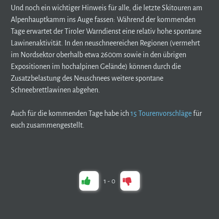
Und noch ein wichtiger Hinweis für alle, die letzte Skitouren am
Alpenhauptkamm ins Auge fassen: Während der kommenden
Tage erwartet der Tiroler Warndienst eine relativ hohe spontane
Lawinenaktivität. In den neuschneereichen Regionen (vermehrt
im Nordsektor oberhalb etwa 2600m sowie in den übrigen
Expositionen im hochalpinen Gelände) können durch die
Zusatzbelastung des Neuschnees weitere spontane
Schneebrettlawinen abgehen.
Auch für die kommenden Tage habe ich
15 Tourenvorschläge
für
euch zusammengestellt.
1
-
0