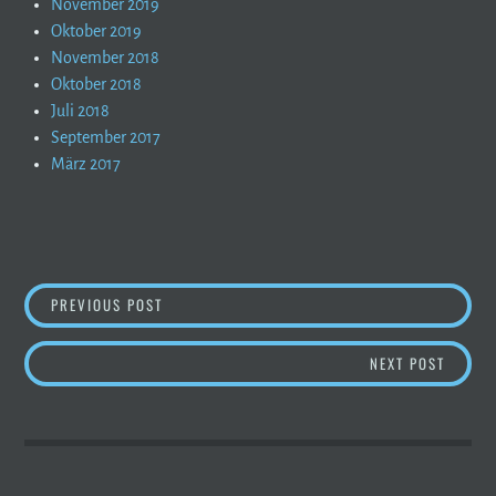
November 2019
Oktober 2019
November 2018
Oktober 2018
Juli 2018
September 2017
März 2017
BEITRAGSNAVIGATION
BERGBERICHT – SO WIRD´S AM WOCHENENDE
PREVIOUS POST
BERGB
NEXT POST