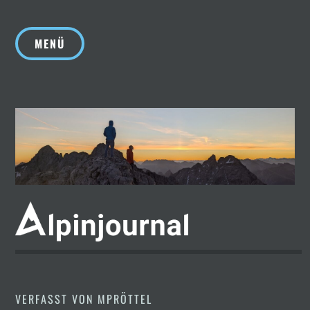
Zum
Inhalt
MENÜ
springen
VERFASST VON
MPRÖTTEL