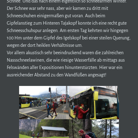
Schnee. Und das nach einem eigentlich so schneearmen Winter.
Der Schnee war sehr nass, aber wir kamen zu dritt mit
Schneeschuhen einigermaßen gut voran. Auch beim
Gipfelanstieg zum Hinteren Tajakopf konnte ich eine recht gute
Schneesschuhspur anlegen. Am ersten Tag kehrten wir hingegen
100 Hm unter dem Gipfel des Igelskopf bei einer steilen Querung,
wegen der dort heiklen Verhältnisse um.
Vor allem akustisch sehr beeindruckend waren die zahlreichen
Nassschneelawinen, die wie riesige Wasserfälle ab mittags aus
Felswänden aller Expositionen hinunterstürzten. Hier war ein
ausreichender Abstand zu den Wandfüßen angesagt!