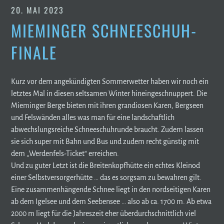
20. MAI 2023
MIEMINGER SCHNEESCHUH-
FINALE
Kurz vor dem angekündigten Sommerwetter haben wir noch ein
letztes Mal in diesen seltsamen Winter hineingeschnuppert. Die
Mieminger Berge bieten mit ihren grandiosen Karen, Bergseen
und Felswänden alles was man für eine landschaftlich
abwechslungsreiche Schneeschuhrunde braucht. Zudem lassen
sie sich super mit Bahn und Bus und zudem recht günstig mit
dem „Werdenfels-Ticket“ erreichen.
Und zu guter Letzt ist die Breitenkopfhütte ein echtes Kleinod
einer Selbstversorgerhütte … das es sorgsam zu bewahren gilt.
Eine zusammenhängende Schnee liegt in den nordseitigen Karen
ab dem Igelsee und dem Seebensee … also ab ca. 1700 m. Ab etwa
2000 m liegt für die Jahreszeit eher überdurchschnittlich viel