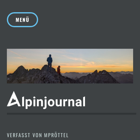
Zum
Inhalt
MENÜ
springen
VERFASST VON
MPRÖTTEL