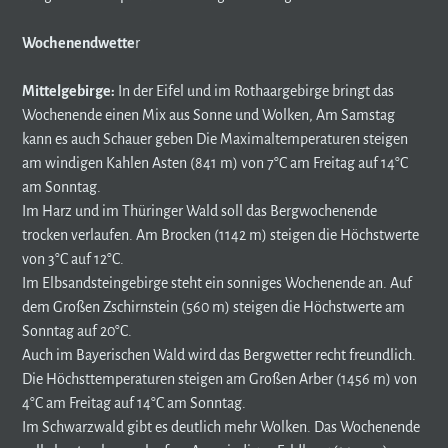
Wochenendwette
r
Mittelgebirge:
In der Eifel und im Rothaargebirge bringt das
Wochenende einen Mix aus Sonne und Wolken, Am Samstag
kann es auch Schauer geben Die Maximaltemperaturen steigen
am windigen Kahlen Asten (841 m) von 7°C am Freitag auf 14°C
am Sonntag.
Im Harz und im Thüringer Wald soll das Bergwochenende
trocken verlaufen. Am Brocken (1142 m) steigen die Höchstwerte
von 3°C auf 12°C.
Im Elbsandsteingebirge steht ein sonniges Wochenende an. Auf
dem Großen Zschirnstein (560 m) steigen die Höchstwerte am
Sonntag auf 20°C.
Auch im Bayerischen Wald wird das Bergwetter recht freundlich.
Die Höchsttemperaturen steigen am Großen Arber (1456 m) von
4°C am Freitag auf 14°C am Sonntag.
Im Schwarzwald gibt es deutlich mehr Wolken. Das Wochenende