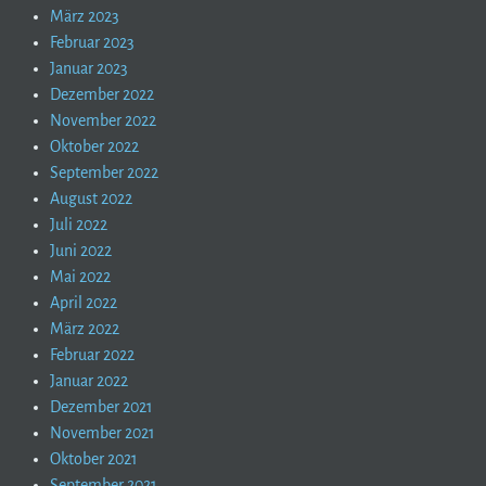
März 2023
Februar 2023
Januar 2023
Dezember 2022
November 2022
Oktober 2022
September 2022
August 2022
Juli 2022
Juni 2022
Mai 2022
April 2022
März 2022
Februar 2022
Januar 2022
Dezember 2021
November 2021
Oktober 2021
September 2021