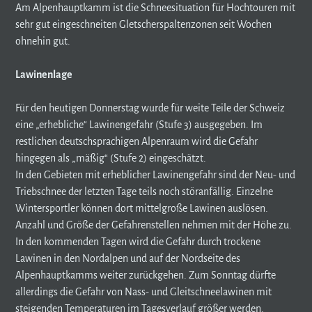
Am Alpenhauptkamm ist die Schneesituation für Hochtouren mit
sehr gut eingeschneiten Gletscherspaltenzonen seit Wochen
ohnehin gut.
Lawinenlage
Für den heutigen Donnerstag wurde für weite Teile der Schweiz
eine „erhebliche“ Lawinengefahr (Stufe 3) ausgegeben. Im
restlichen deutschsprachigen Alpenraum wird die Gefahr
hingegen als „mäßig“ (Stufe 2) eingeschätzt.
In den Gebieten mit erheblicher Lawinengefahr sind der Neu- und
Triebschnee der letzten Tage teils noch störanfällig. Einzelne
Wintersportler können dort mittelgroße Lawinen auslösen.
Anzahl und Größe der Gefahrenstellen nehmen mit der Höhe zu.
In den kommenden Tagen wird die Gefahr durch trockene
Lawinen in den Nordalpen und auf der Nordseite des
Alpenhauptkamms weiter zurückgehen. Zum Sonntag dürfte
allerdings die Gefahr von Nass- und Gleitschneelawinen mit
steigenden Temperaturen im Tagesverlauf größer werden.