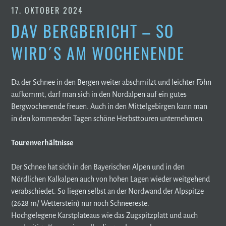
17. OKTOBER 2024
DAV BERGBERICHT – SO
WIRD´S AM WOCHENENDE
Da der Schnee in den Bergen weiter abschmilzt und leichter Föhn
aufkommt, darf man sich in den Nordalpen auf ein gutes
Bergwochenende freuen. Auch in den Mittelgebirgen kann man
in den kommenden Tagen schöne Herbsttouren unternehmen.
Tourenverhältnisse
Der Schnee hat sich in den Bayerischen Alpen und in den
Nördlichen Kalkalpen auch von hohen Lagen wieder weitgehend
verabschiedet. So liegen selbst an der Nordwand der Alpspitze
(2628 m/ Wetterstein) nur noch Schneereste.
Hochgelegene Karstplateaus wie das Zugspitzplatt und auch