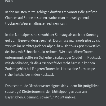
Fazit
In den meisten Mittelgebirgen dürften am Sonntag die größten
Chancen auf Sonne bestehen, wobei man mit weitgehend
trockenen Wegverhältnissen rechnen kann.
In den Nordalpen sind sowohl der Samstag als auch der Sonntag
gut zum Bergwandern geeignet. Dort muss man nordseitig ab ca.
2000 m im Berchtesgadener Alpen, bzw. ab etwa 2400 m westlich
des Inns mit Schneekontakt rechnen. Wer also höhere Touren
unternimmt, sollte zur Sicherheit Spikes oder Grödel im Rucksack
mit dabeihaben, da die Altschneefelder recht hart sein können.
Zudem gehört bei längeren Touren im Herbst eine Stirnlampe
sicherheitshalber in den Rucksack.
Das recht milde Oktoberwetter eignet sich zudem für (möglichst
südseitige) Klettertouren in den Mittelgebirgen oder am
Bayerischen Alpenrand, sowie für Mountainbike.