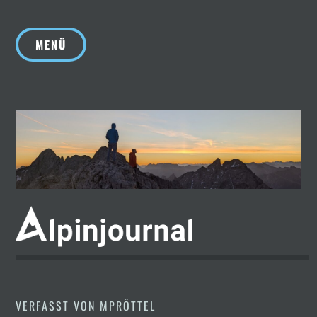
Zum
Inhalt
MENÜ
springen
VERFASST VON
MPRÖTTEL