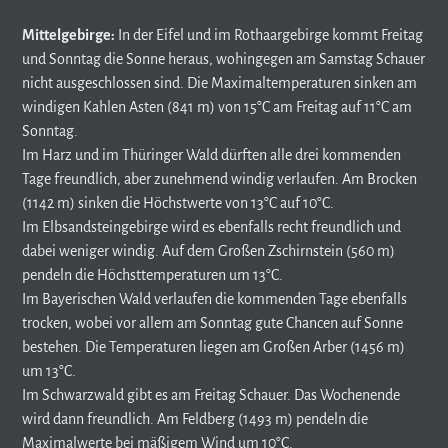
Mittelgebirge:
In der Eifel und im Rothaargebirge kommt Freitag
und Sonntag die Sonne heraus, wohingegen am Samstag Schauer
nicht ausgeschlossen sind. Die Maximaltemperaturen sinken am
windigen Kahlen Asten (841 m) von 15°C am Freitag auf 11°C am
Sonntag.
Im Harz und im Thüringer Wald dürften alle drei kommenden
Tage freundlich, aber zunehmend windig verlaufen. Am Brocken
(1142 m) sinken die Höchstwerte von 13°C auf 10°C.
Im Elbsandsteingebirge wird es ebenfalls recht freundlich und
dabei weniger windig. Auf dem Großen Zschirnstein (560 m)
pendeln die Höchsttemperaturen um 13°C.
Im Bayerischen Wald verlaufen die kommenden Tage ebenfalls
trocken, wobei vor allem am Sonntag gute Chancen auf Sonne
bestehen. Die Temperaturen liegen am Großen Arber (1456 m)
um 13°C.
Im Schwarzwald gibt es am Freitag Schauer. Das Wochenende
wird dann freundlich. Am Feldberg (1493 m) pendeln die
Maximalwerte bei mäßigem Wind um 10°C.