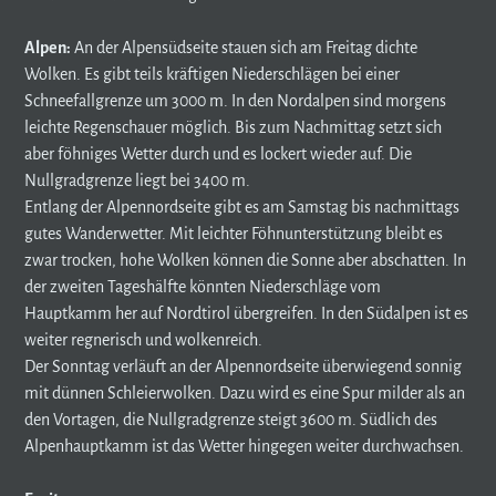
Alpen:
An der Alpensüdseite stauen sich am Freitag dichte
Wolken. Es gibt teils kräftigen Niederschlägen bei einer
Schneefallgrenze um 3000 m. In den Nordalpen sind morgens
leichte Regenschauer möglich. Bis zum Nachmittag setzt sich
aber föhniges Wetter durch und es lockert wieder auf. Die
Nullgradgrenze liegt bei 3400 m.
Entlang der Alpennordseite gibt es am Samstag bis nachmittags
gutes Wanderwetter. Mit leichter Föhnunterstützung bleibt es
zwar trocken, hohe Wolken können die Sonne aber abschatten. In
der zweiten Tageshälfte könnten Niederschläge vom
Hauptkamm her auf Nordtirol übergreifen. In den Südalpen ist es
weiter regnerisch und wolkenreich.
Der Sonntag verläuft an der Alpennordseite überwiegend sonnig
mit dünnen Schleierwolken. Dazu wird es eine Spur milder als an
den Vortagen, die Nullgradgrenze steigt 3600 m. Südlich des
Alpenhauptkamm ist das Wetter hingegen weiter durchwachsen.