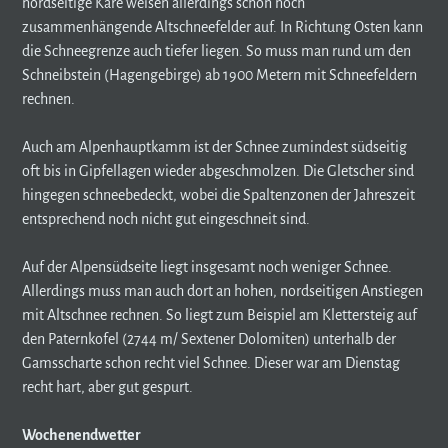
nordseitige Kare weisen allerdings schon noch
zusammenhängende Altschneefelder auf. In Richtung Osten kann
die Schneegrenze auch tiefer liegen. So muss man rund um den
Schneibstein (Hagengebirge) ab 1900 Metern mit Schneefeldern
rechnen.
Auch am Alpenhauptkamm ist der Schnee zumindest südseitig
oft bis in Gipfellagen wieder abgeschmolzen. Die Gletscher sind
hingegen schneebedeckt, wobei die Spaltenzonen der Jahreszeit
entsprechend noch nicht gut eingeschneit sind.
Auf der Alpensüdseite liegt insgesamt noch weniger Schnee.
Allerdings muss man auch dort an hohen, nordseitigen Anstiegen
mit Altschnee rechnen. So liegt zum Beispiel am Klettersteig auf
den Paternkofel (2744 m/ Sextener Dolomiten) unterhalb der
Gamsscharte schon recht viel Schnee. Dieser war am Dienstag
recht hart, aber gut gespurt.
Wochenendwetter