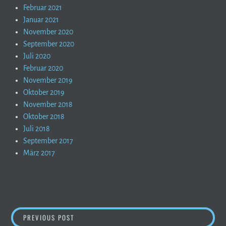
Februar 2021
Januar 2021
November 2020
September 2020
Juli 2020
Februar 2020
November 2019
Oktober 2019
November 2018
Oktober 2018
Juli 2018
September 2017
März 2017
BEITRAGSNAVIGATION
TOUREN HATTRICK BEI DEN DREI ZINNEN
PREVIOUS POST