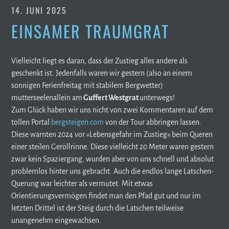
14. JUNI 2025
EINSAMER TRAUMGRAT
Vielleicht liegt es daran, dass der Zustieg alles andere als
geschenkt ist. Jedenfalls waren wir gestern (also an einem
sonnigen Ferienfreitag mit stabilem Bergwetter)
mutterseelenallein am
Guffert Westgrat
unterwegs!
Zum Glück haben wir uns nicht von zwei Kommentaren auf dem
tollen Portal
bergsteigen.com
von der Tour abbringen lassen.
Diese warnten 2024 vor »Lebensgefahr im Zustieg« beim Queren
einer steilen Geröllrinne. Diese vielleicht 20 Meter waren gestern
zwar kein Spaziergang, wurden aber von uns schnell und absolut
problemlos hinter uns gebracht. Auch die endlos lange Latschen-
Querung war leichter als vermutet. Mit etwas
Orientierungsvermögen findet man den Pfad gut und nur im
letzten Drittel ist der Steig durch die Latschen teilweise
unangenehm eingewachsen.