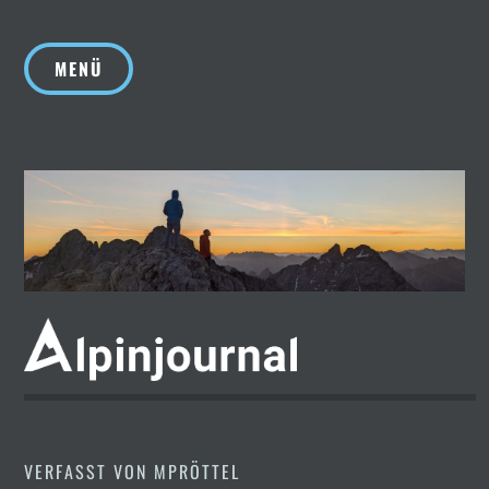
Zum
Inhalt
MENÜ
springen
VERFASST VON
MPRÖTTEL