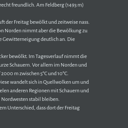
recht freundlich. Am Feldberg (1493 m)
uft der Freitag bewölkt und zeitweise nass.
 Von Norden nimmt aber die Bewölkung zu
e Gewitterneigung deutlich an. Die
cker bewölkt. Im Tagesverlauf nimmt die
kurze Schauern. Vor allem im Norden und
uf 2000 m zwischen 5°C und 10°C.
iese wandelt sich in Quellwolken um und
 vielen anderen Regionen mit Schauern und
 Nordwesten stabil bleiben.
m Unterschied, dass dort der Freitag