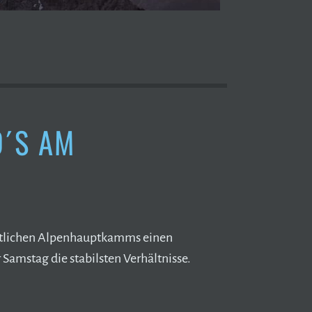
D´S AM
östlichen Alpenhauptkamms einen
amstag die stabilsten Verhältnisse.