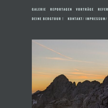
Zum
Inhalt
GALERIE
REPORTAGEN
VORTRÄGE
REFER
springen
DEINE BERGTOUR !
KONTAKT/ IMPRESSUM/