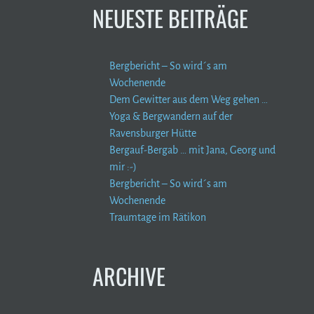
NEUESTE BEITRÄGE
Bergbericht – So wird´s am
Wochenende
Dem Gewitter aus dem Weg gehen …
Yoga & Bergwandern auf der
Ravensburger Hütte
Bergauf-Bergab … mit Jana, Georg und
mir :-)
Bergbericht – So wird´s am
Wochenende
Traumtage im Rätikon
ARCHIVE