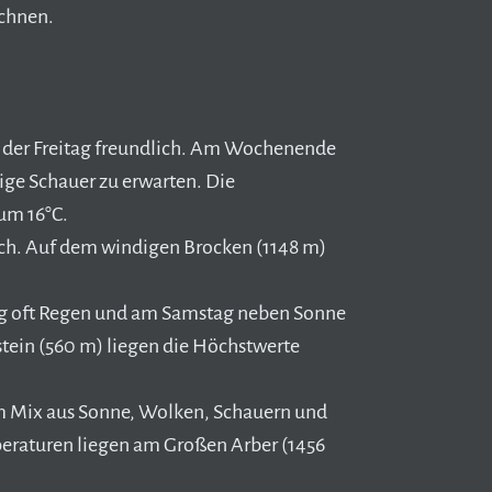
echnen.
ft der Freitag freundlich. Am Wochenende
ige Schauer zu erwarten. Die
um 16°C.
ich. Auf dem windigen Brocken (1148 m)
tag oft Regen und am Samstag neben Sonne
tein (560 m) liegen die Höchstwerte
em Mix aus Sonne, Wolken, Schauern und
raturen liegen am Großen Arber (1456