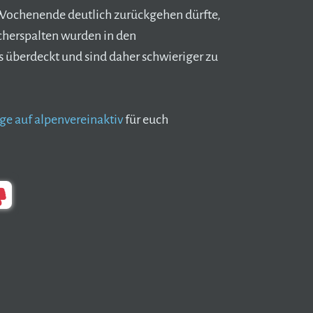
Wochenende deutlich zurückgehen dürfte,
cherspalten wurden in den
überdeckt und sind daher schwieriger zu
ge auf alpenvereinaktiv
für euch