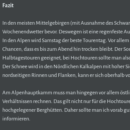
Fazit
In den meisten Mittelgebirgen (mit Ausnahme des Schwarz
Wochenendwetter bevor. Deswegen ist eine regenfeste Au
In den Alpen wird Samstag der beste Tourentag. Vor alle
Chancen, dass es bis zum Abend hin trocken bleibt. Der So
Halbtagestouren geeignet, bei Hochtouren sollte man also
Der Schnee wird in den Nördlichen Kalkalpen mit hoher Si
nordseitigen Rinnen und Flanken, kann er sich oberhalb v
Am Alpenhauptkamm muss man hingegen vor allem östlich 
Verhältnissen rechnen. Das gilt nicht nur für die Hochtou
hochgelegener Berghütten. Daher sollte man ich vorab gut
informieren.