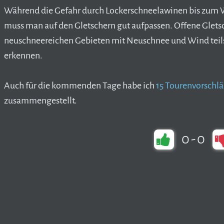
Während die Gefahr durch Lockerschneelawinen bis zum 
muss man auf den Gletschern gut aufpassen. Offene Glets
neuschneereichen Gebieten mit Neuschnee und Wind teils 
erkennen.
Auch für die kommenden Tage habe ich
15 Tourenvorschlä
zusammengestellt.
0
-
0