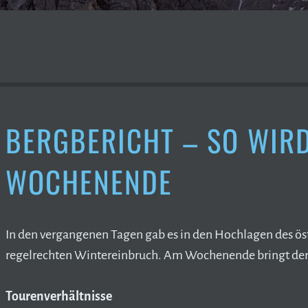
BERGBERICHT – SO WIR
WOCHENENDE
In den vergangenen Tagen gab es in den Hochlagen des 
regelrechten Wintereinbruch. Am Wochenende bringt der S
Tourenverhältnisse