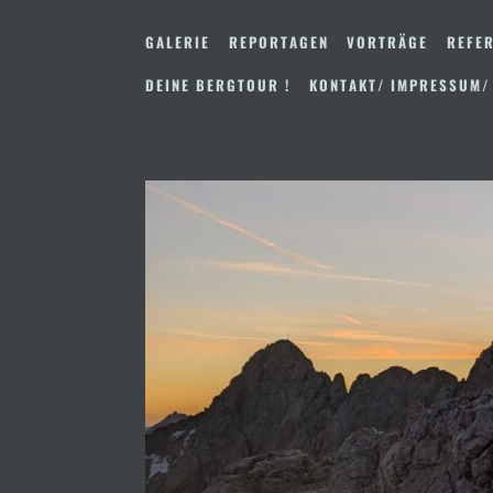
Zum
Inhalt
GALERIE
REPORTAGEN
VORTRÄGE
REFER
springen
DEINE BERGTOUR !
KONTAKT/ IMPRESSUM/