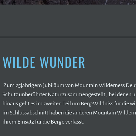
WILDE WUNDER
Zum 25jährigem Jubiläum von Mountain Wilderness Deut
Schutz unberührter Natur zusammengestellt , bei denen u
hinaus geht es im zweiten Teil um Berg-Wildniss für die w
im Schlussabschnitt haben die anderen Mountain Wilderne
ihrem Einsatz für die Berge verfasst.