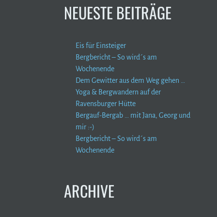
NEUESTE BEITRÄGE
Eis für Einsteiger
Bergbericht – So wird´s am
Wochenende
Dem Gewitter aus dem Weg gehen …
Yoga & Bergwandern auf der
Ravensburger Hütte
Bergauf-Bergab … mit Jana, Georg und
mir :-)
Bergbericht – So wird´s am
Wochenende
ARCHIVE