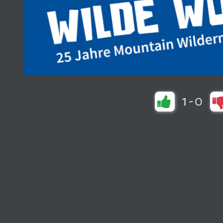
1
-
0