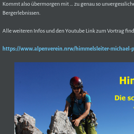
Kommt also übermorgen mit … zu genau so unvergesslich
Bergerlebnissen.
Alle weiteren Infos und den Youtube Link zum Vortrag finde
https://www.alpenverein.nrw/himmelsleiter-michael-p