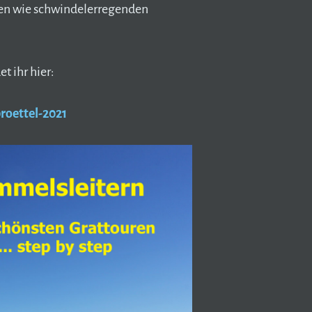
en wie schwindelerregenden
t ihr hier:
roettel-2021