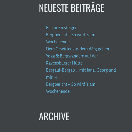
NEUESTE BEITRÄGE
Eis für Einsteiger
Bergbericht – So wird´s am
Wochenende
Dem Gewitter aus dem Weg gehen …
Yoga & Bergwandern auf der
Ravensburger Hütte
Bergauf-Bergab … mit Jana, Georg und
mir :-)
Bergbericht – So wird´s am
Wochenende
ARCHIVE