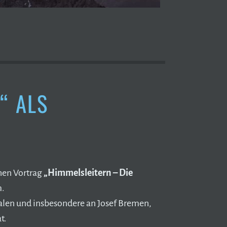
“ ALS
hen Vortrag
„Himmelsleitern – Die
m.
len und insbesondere an Josef Bremen,
t.