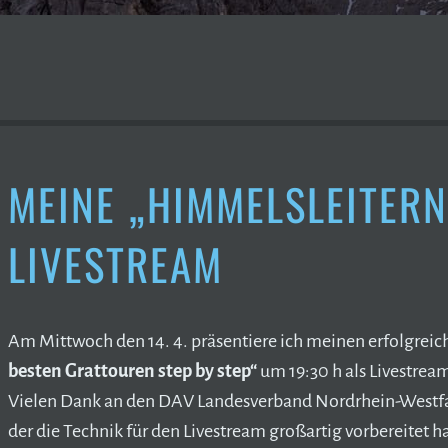
MEINE „HIMMELSLEITERN
LIVESTREAM
Am Mittwoch den 14. 4. präsentiere ich meinen erfolgreic
besten Grattouren step by step“
um 19:30 h als Livestrea
Vielen Dank an den DAV Landesverband Nordrhein-Westfa
der die Technik für den Livestream großartig vorbereitet ha