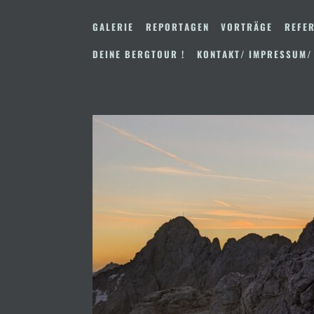
Zum
Inhalt
GALERIE
REPORTAGEN
VORTRÄGE
REFER
springen
DEINE BERGTOUR !
KONTAKT/ IMPRESSUM/