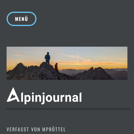
Zum
Inhalt
MENÜ
springen
VERFASST VON
MPRÖTTEL