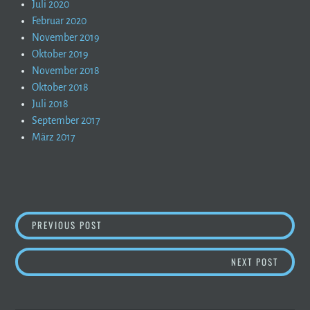
Juli 2020
Februar 2020
November 2019
Oktober 2019
November 2018
Oktober 2018
Juli 2018
September 2017
März 2017
BEITRAGSNAVIGATION
MAI-GEWITTER?
PREVIOUS POST
BERGB
NEXT POST