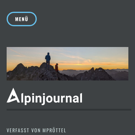
Zum
Inhalt
MENÜ
springen
VERFASST VON
MPRÖTTEL