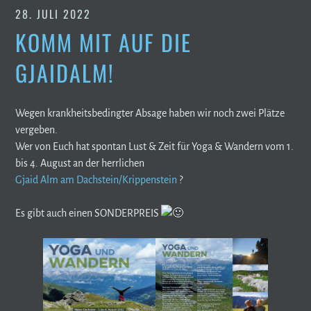
28. JULI 2022
KOMM MIT AUF DIE
GJAIDALM!
Wegen krankheitsbedingter Absage haben wir noch zwei Plätze
vergeben.
Wer von Euch hat spontan Lust & Zeit für Yoga & Wandern vom 1.
bis 4. August an der herrlichen
Gjaid Alm am Dachstein/Krippenstein
?
Es gibt auch einen SONDERPREIS