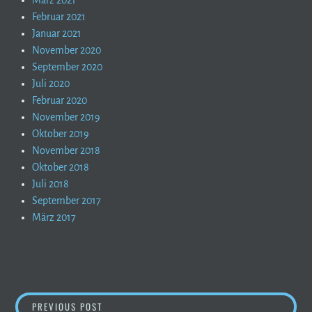
März 2021
Februar 2021
Januar 2021
November 2020
September 2020
Juli 2020
Februar 2020
November 2019
Oktober 2019
November 2018
Oktober 2018
Juli 2018
September 2017
März 2017
BEITRAGSNAVIGATION
BERGBERICHT – SO WIRD´S AM WOCHENENDE
PREVIOUS POST