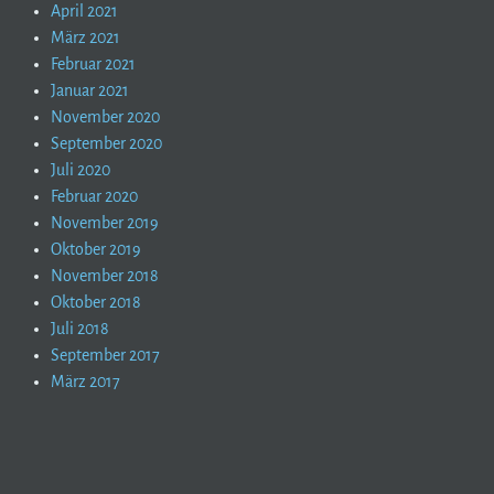
April 2021
März 2021
Februar 2021
Januar 2021
November 2020
September 2020
Juli 2020
Februar 2020
November 2019
Oktober 2019
November 2018
Oktober 2018
Juli 2018
September 2017
März 2017