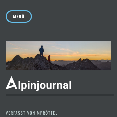
Zum
Inhalt
MENÜ
springen
VERFASST VON
MPRÖTTEL