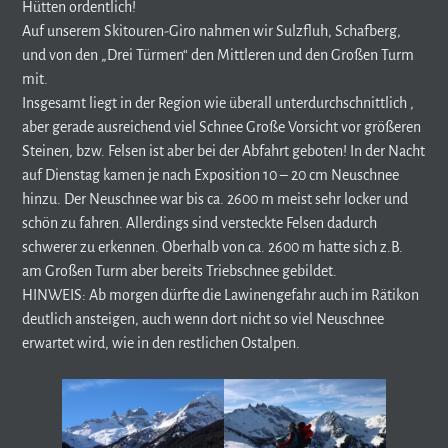
Hütten ordentlich!
Auf unserem Skitouren-Giro nahmen wir Sulzfluh, Schafberg,
und von den „Drei Türmen“ den Mittleren und den Großen Turm
mit.
Insgesamt liegt in der Region wie überall unterdurchschnittlich ,
aber gerade ausreichend viel Schnee Große Vorsicht vor größeren
Steinen, bzw. Felsen ist aber bei der Abfahrt geboten! In der Nacht
auf Dienstag kamen je nach Exposition 10 – 20 cm Neuschnee
hinzu. Der Neuschnee war bis ca. 2600 m meist sehr locker und
schön zu fahren. Allerdings sind versteckte Felsen dadurch
schwerer zu erkennen. Oberhalb von ca. 2600 m hatte sich z.B.
am Großen Turm aber bereits Triebschnee gebildet.
HINWEIS: Ab morgen dürfte die Lawinengefahr auch im Rätikon
deutlich ansteigen, auch wenn dort nicht so viel Neuschnee
erwartet wird, wie in den restlichen Ostalpen.