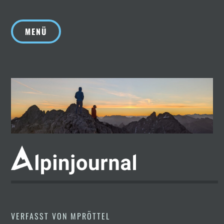
Zum
Inhalt
MENÜ
springen
VERFASST VON
MPRÖTTEL