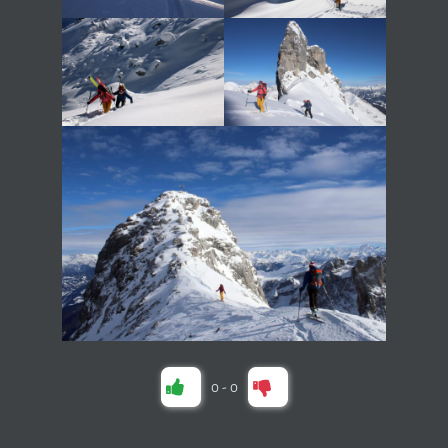
0
-
0