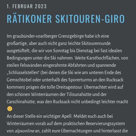
1. FEBRUAR 2023
RÄTIKONER SKITOUREN-GIRO
Im graubünder-voarlberger Grenzgebirge habe ich eine
großartige, aber auch nicht ganz leichte Skitourenrunde
ausgetüftelt, die wir von Sonntag bis Dienstag bei fast idealen
Bedingungen unter die Ski nahmen. Weite Karsthochflächen, von
steilen Felswänden eingerahmte Abfahrten und spannende
„Schlüsselstellen“ (bei denen die Ski wie am unteren Ende des
Gemschtobel oder unterhalb des Sporerturms an den Rucksack
kommen) prägen die tolle Dreitagestour. Übernachtet wird auf
den schönen Winterräumen der Tilisunahütte und der
Carschinahütte, was den Rucksack nicht unbedingt leichter macht
An dieser Stelle ein wichtiger Apell: Meldet euch auch bei
Winterräumen vorab auf dem praktischen Reservierungssystem
von
alpsonline
an, zahlt eure Übernachtungen und hinterlasst die