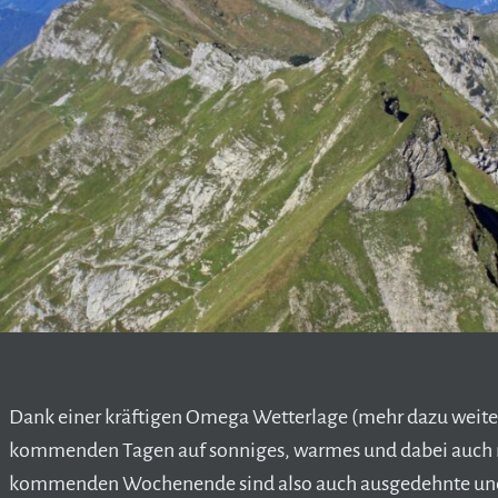
Dank einer kräftigen Omega Wetterlage (mehr dazu weiter
kommenden Tagen auf sonniges, warmes und dabei auch n
kommenden Wochenende sind also auch ausgedehnte und 