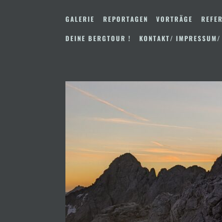
Zum
Inhalt
GALERIE
REPORTAGEN
VORTRÄGE
REFER
springen
DEINE BERGTOUR !
KONTAKT/ IMPRESSUM/