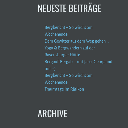
NEUESTE BEITRÄGE
Bergbericht – So wird´s am
Wochenende
Dem Gewitter aus dem Weg gehen …
Yoga & Bergwandern auf der
Ravensburger Hütte
Bergauf-Bergab … mit Jana, Georg und
mir :-)
Bergbericht – So wird´s am
Wochenende
Traumtage im Rätikon
ARCHIVE