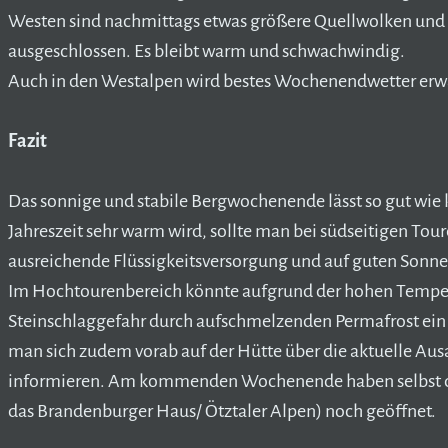
Westen sind nachmittags etwas größere Quellwolken und e
ausgeschlossen. Es bleibt warm und schwachwindig.
Auch in den Westalpen wird bestes Wochenendwetter erwa
Fazit
Das sonnige und stabile Bergwochenende lässt so gut wie 
Jahreszeit sehr warm wird, sollte man bei südseitigen Toure
ausreichende Flüssigkeitsversorgung und auf guten Sonne
Im Hochtourenbereich könnte aufgrund der hohen Temper
Steinschlaggefahr durch aufschmelzenden Permafrost ein 
man sich zudem vorab auf der Hütte über die aktuelle Aus
informieren. Am kommenden Wochenende haben selbst die
das Brandenburger Haus/ Ötztaler Alpen) noch geöffnet.