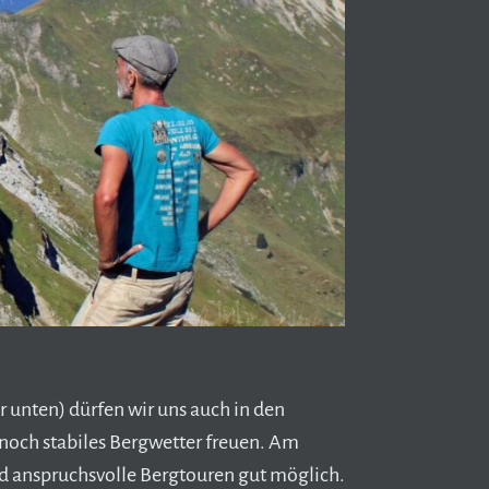
 unten) dürfen wir uns auch in den
och stabiles Bergwetter freuen. Am
anspruchsvolle Bergtouren gut möglich.