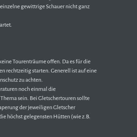
inzelne gewittrige Schauer nicht ganz
rtet.
keine Tourenträume offen. Da es für die
n rechtzeitig starten. Generell ist auf eine
nschutz zu achten.
aturen noch einmal die
Thema sein. Bei Gletschertouren sollte
aperung der jeweiligen Gletscher
 höchst gelegensten Hütten (wie z.B.