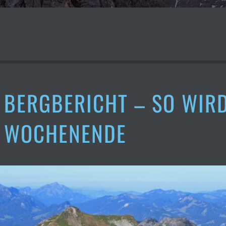
BERGBERICHT – SO WIR
WOCHENENDE