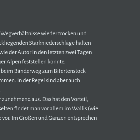
e Wegverhältnisse wieder trocken und
ckliegenden Starkniederschläge halten
ie der Autor in den letzten zwei Tagen
r Alpen feststellen konnte.
. beim Bänderweg zum Bifertenstock
mmen. In der Regel sind aber auch
.
 zunehmend aus. Das hat den Vorteil,
selten findet man vor allem im Wallis (wie
nee vor. Im Großen und Ganzen entsprechen