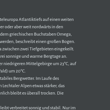
teleuropa Atlantiktiefs auf einen weiten
r oder aber weit nordwärts in den
t dem griechischen Buchstaben Omega,
 werden, beschreibt einen großen Bogen.
zwischen zwei Tiefgebieten eingekeilt.
drei sonnige und warme Bergtage an.
r niedrigeren Mittelgebirge um 23°C, auf
ald) um 20°C.
tabiles Bergwetter. Im Laufe des
 Lechtaler Alpen etwas stärker, das
nlich bleibt es überall trocken. Die
ibt verbreitet sonnig und stabil. Nur im