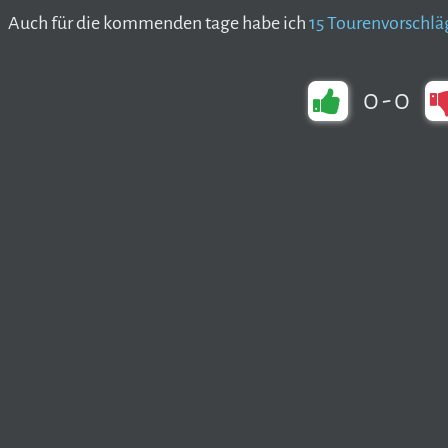
Auch für die kommenden tage habe ich
15 Tourenvorschlä
0
-
0