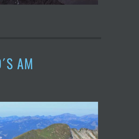
D´S AM