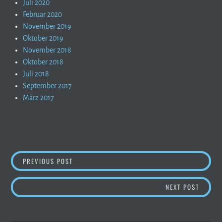
Juli 2020
Februar 2020
November 2019
Oktober 2019
November 2018
Oktober 2018
Juli 2018
September 2017
März 2017
BEITRAGSNAVIGATION
BERGBERICHT – SO WIRD´S AM WOCHENENDE
PREVIOUS POST
YOGA &
NEXT POST