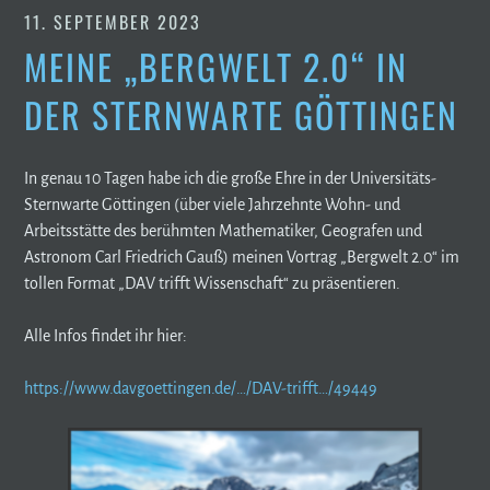
11. SEPTEMBER 2023
MEINE „BERGWELT 2.0“ IN
DER STERNWARTE GÖTTINGEN
In genau 10 Tagen habe ich die große Ehre in der Universitäts-
Sternwarte Göttingen (über viele Jahrzehnte Wohn- und
Arbeitsstätte des berühmten Mathematiker, Geografen und
Astronom Carl Friedrich Gauß) meinen Vortrag „Bergwelt 2.0“ im
tollen Format „DAV trifft Wissenschaft“ zu präsentieren.
Alle Infos findet ihr hier:
https://www.davgoettingen.de/…/DAV-trifft…/49449