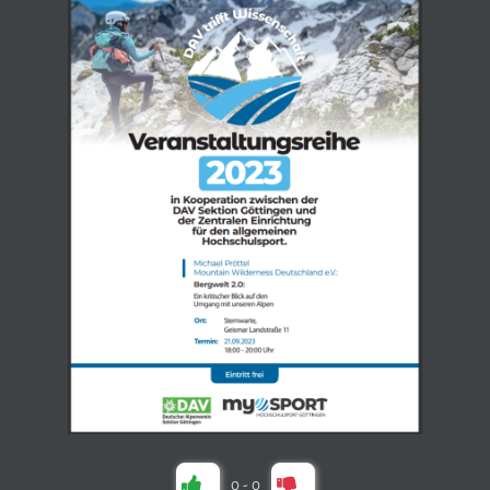
0
-
0