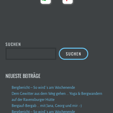
SUCHEN
SUCHEN
NEUESTE BEITRÄGE
Bergbericht – So wird´s am Wochenende
Dem Gewitter aus dem Weg gehen … Yoga & Bergwandern
auf der Ravensburger Hütte
Bergauf-Bergab … mit Jana, Georg und mir :-)
Bergbericht – So wird´s am Wochenende