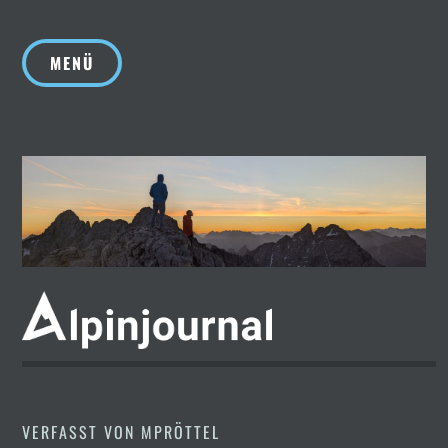
Zum
Inhalt
MENÜ
springen
VERFASST VON
MPRÖTTEL