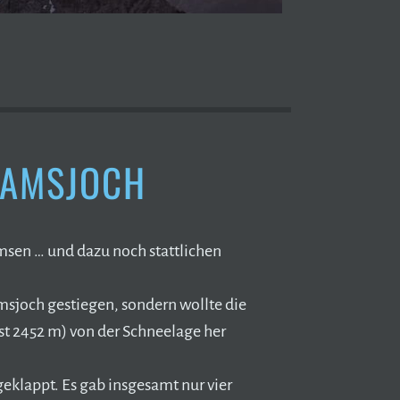
GAMSJOCH
sen … und dazu noch stattlichen
msjoch gestiegen, sondern wollte die
st 2452 m) von der Schneelage her
geklappt. Es gab insgesamt nur vier