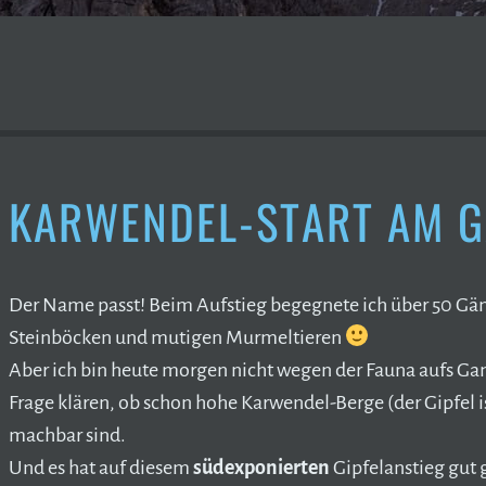
KARWENDEL-START AM 
Der Name passt! Beim Aufstieg begegnete ich über 50 Gäm
Steinböcken und mutigen Murmeltieren
Aber ich bin heute morgen nicht wegen der Fauna aufs Ga
Frage klären, ob schon hohe Karwendel-Berge (der Gipfel i
machbar sind.
Und es hat auf diesem
südexponierten
Gipfelanstieg gut 