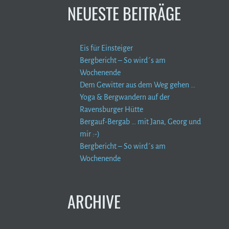
NEUESTE BEITRÄGE
Eis für Einsteiger
Bergbericht – So wird´s am
Wochenende
Dem Gewitter aus dem Weg gehen …
Yoga & Bergwandern auf der
Ravensburger Hütte
Bergauf-Bergab … mit Jana, Georg und
mir :-)
Bergbericht – So wird´s am
Wochenende
ARCHIVE