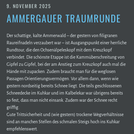
9. NOVEMBER 2025
AMMERGAUER TRAUMRUNDE
Der schattige, kalte Ammerwald – der gestern von filigranen
Raureifnadeln verzaubert war – ist Ausgangspunkt einer herrliche
Rundtour, die den Ochsenälpeleskopf mit dem Kreuzkopf
verbindet. Die schönste Etappe ist die Kammüberschreitung von
Gipfel zu Gipfel, bei der am Anstieg zum Kreuzkopf auch mal die
Hände mit zupacken. Zudem braucht man für die weglosen
Passagen Orientierungsvermögen. Vor allem dann, wenn wie
gestern nordseitig bereits Schnee liegt. Die teils geschlossenen
Schneedecke im Kuhkar und im Kalbelekar war übrigens bereits
so fest, dass man nicht einsank. Zudem war der Schnee recht
griffig.
Gute Trittsicherheit und (wie gestern) trockene Wegverhältnisse
sind an manchen Stellen des schmalen Steigs hoch ins Kuhkar
empfehlenswert.