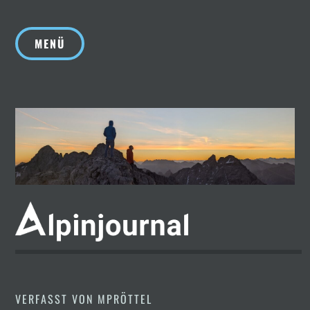
Zum
Inhalt
MENÜ
springen
VERFASST VON
MPRÖTTEL