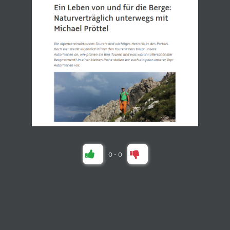
0
-
0