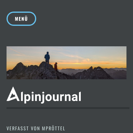
Zum
Inhalt
MENÜ
springen
VERFASST VON
MPRÖTTEL