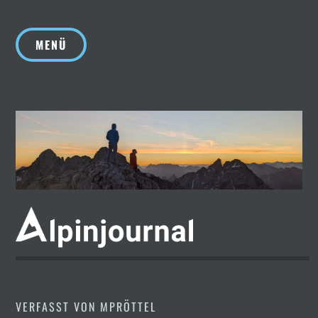
Zum
Inhalt
MENÜ
springen
VERFASST VON
MPRÖTTEL