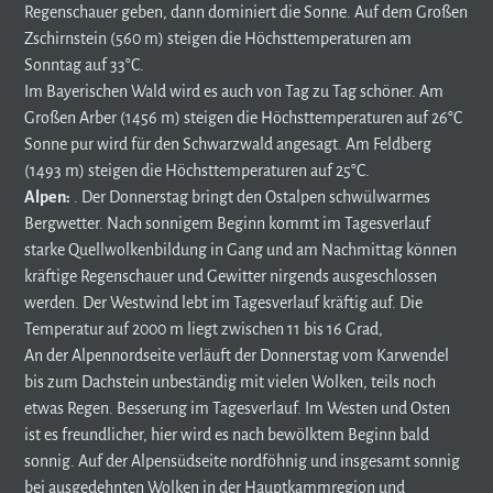
Regenschauer geben, dann dominiert die Sonne. Auf dem Großen
Zschirnstein (560 m) steigen die Höchsttemperaturen am
Sonntag auf 33°C.
Im Bayerischen Wald wird es auch von Tag zu Tag schöner. Am
Großen Arber (1456 m) steigen die Höchsttemperaturen auf 26°C
Sonne pur wird für den Schwarzwald angesagt. Am Feldberg
(1493 m) steigen die Höchsttemperaturen auf 25°C.
Alpen:
. Der Donnerstag bringt den Ostalpen schwülwarmes
Bergwetter. Nach sonnigem Beginn kommt im Tagesverlauf
starke Quellwolkenbildung in Gang und am Nachmittag können
kräftige Regenschauer und Gewitter nirgends ausgeschlossen
werden. Der Westwind lebt im Tagesverlauf kräftig auf. Die
Temperatur auf 2000 m liegt zwischen 11 bis 16 Grad,
An der Alpennordseite verläuft der Donnerstag vom Karwendel
bis zum Dachstein unbeständig mit vielen Wolken, teils noch
etwas Regen. Besserung im Tagesverlauf. Im Westen und Osten
ist es freundlicher, hier wird es nach bewölktem Beginn bald
sonnig. Auf der Alpensüdseite nordföhnig und insgesamt sonnig
bei ausgedehnten Wolken in der Hauptkammregion und