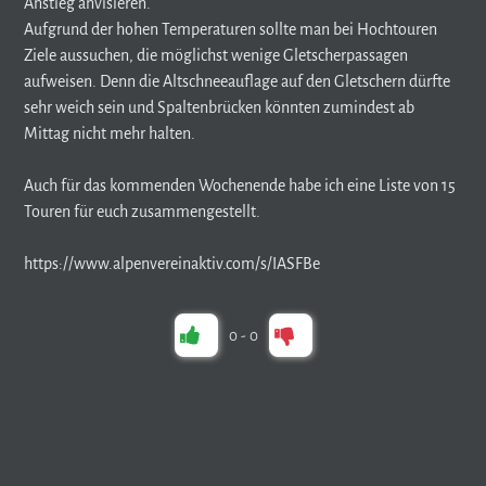
Anstieg anvisieren.
Aufgrund der hohen Temperaturen sollte man bei Hochtouren
Ziele aussuchen, die möglichst wenige Gletscherpassagen
aufweisen. Denn die Altschneeauflage auf den Gletschern dürfte
sehr weich sein und Spaltenbrücken könnten zumindest ab
Mittag nicht mehr halten.
Auch für das kommenden Wochenende habe ich eine Liste von 15
Touren für euch zusammengestellt.
https://www.alpenvereinaktiv.com/s/IASFBe
0
-
0