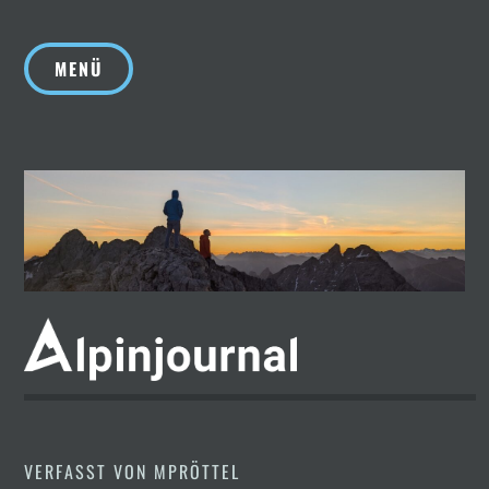
Zum
Inhalt
MENÜ
springen
VERFASST VON
MPRÖTTEL