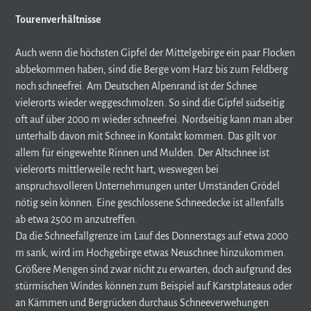
Tourenverhältnisse
Auch wenn die höchsten Gipfel der Mittelgebirge ein paar Flocken
abbekommen haben, sind die Berge vom Harz bis zum Feldberg
noch schneefrei. Am Deutschen Alpenrand ist der Schnee
vielerorts wieder weggeschmolzen. So sind die Gipfel südseitig
oft auf über 2000 m wieder schneefrei. Nordseitig kann man aber
unterhalb davon mit Schnee in Kontakt kommen. Das gilt vor
allem für eingewehte Rinnen und Mulden. Der Altschnee ist
vielerorts mittlerweile recht hart, weswegen bei
anspruchsvolleren Unternehmungen unter Umständen Grödel
nötig sein können. Eine geschlossene Schneedecke ist allenfalls
ab etwa 2500 m anzutreffen.
Da die Schneefallgrenze im Lauf des Donnerstags auf etwa 2000
m sank, wird im Hochgebirge etwas Neuschnee hinzukommen.
Größere Mengen sind zwar nicht zu erwarten, doch aufgrund des
stürmischen Windes können zum Beispiel auf Karstplateaus oder
an Kämmen und Bergrücken durchaus Schneeverwehungen