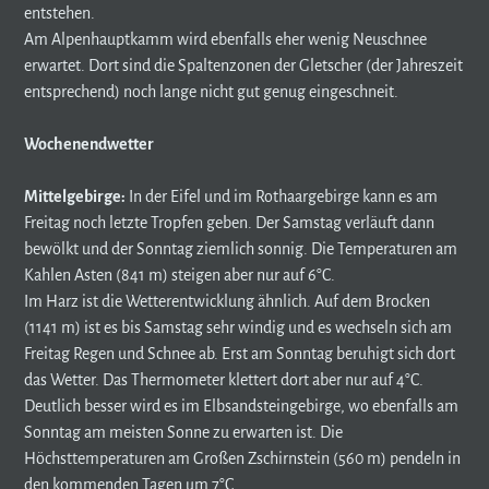
entstehen.
Am Alpenhauptkamm wird ebenfalls eher wenig Neuschnee
erwartet. Dort sind die Spaltenzonen der Gletscher (der Jahreszeit
entsprechend) noch lange nicht gut genug eingeschneit.
Wochenendwetter
Mittelgebirge:
In der Eifel und im Rothaargebirge kann es am
Freitag noch letzte Tropfen geben. Der Samstag verläuft dann
bewölkt und der Sonntag ziemlich sonnig. Die Temperaturen am
Kahlen Asten (841 m) steigen aber nur auf 6°C.
Im Harz ist die Wetterentwicklung ähnlich. Auf dem Brocken
(1141 m) ist es bis Samstag sehr windig und es wechseln sich am
Freitag Regen und Schnee ab. Erst am Sonntag beruhigt sich dort
das Wetter. Das Thermometer klettert dort aber nur auf 4°C.
Deutlich besser wird es im Elbsandsteingebirge, wo ebenfalls am
Sonntag am meisten Sonne zu erwarten ist. Die
Höchsttemperaturen am Großen Zschirnstein (560 m) pendeln in
den kommenden Tagen um 7°C.