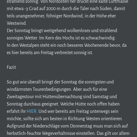
strahlend sonnig. Von Nordosten her drückt eine kalte Luftmasse
mit etwa -3 Grad auf 2000 m durch die Täler nach Süden, damit
teils unangenehmer, föhniger Nordwind, in der Höhe eher
Westwind.
Der Sonntag bringt weitgehend wolkenloses und strahlend
sonniges Wetter. Im Kern des Hochs ist es schwachwindig.
In den Westalpen steht ein noch besseres Wochenende bevor, da
es hier bereits am Freitag verbreitet sonnig ist.
Fazit
So gut wie überall bringt der Sonntag die sonnigsten und
windärmsten Tourenbedingungen. Aber auch für eine
Zweitagestour mit Hüttenübernachtung sind Samstag und
Sonntag durchaus geeignet. Welche Hütte noch offen haben
erfahrt ihr
HIER
. Und wer bereits am Freitag unterwegs sein
möchte, sollte sich am besten in Richtung Westen orientieren.
Aufgrund der Niederschläge vom Donnerstag muss man sich auf
herbstlich-feuchte Wegeverhältnisse einstellen. Das gilt vor allem