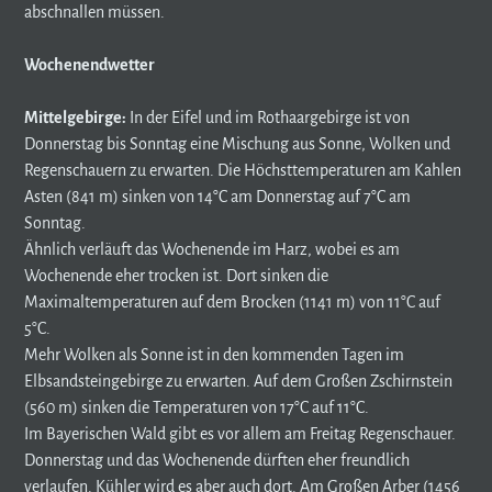
abschnallen müssen.
Wochenendwetter
Mittelgebirge:
In der Eifel und im Rothaargebirge ist von
Donnerstag bis Sonntag eine Mischung aus Sonne, Wolken und
Regenschauern zu erwarten. Die Höchsttemperaturen am Kahlen
Asten (841 m) sinken von 14°C am Donnerstag auf 7°C am
Sonntag.
Ähnlich verläuft das Wochenende im Harz, wobei es am
Wochenende eher trocken ist. Dort sinken die
Maximaltemperaturen auf dem Brocken (1141 m) von 11°C auf
5°C.
Mehr Wolken als Sonne ist in den kommenden Tagen im
Elbsandsteingebirge zu erwarten. Auf dem Großen Zschirnstein
(560 m) sinken die Temperaturen von 17°C auf 11°C.
Im Bayerischen Wald gibt es vor allem am Freitag Regenschauer.
Donnerstag und das Wochenende dürften eher freundlich
verlaufen. Kühler wird es aber auch dort. Am Großen Arber (1456