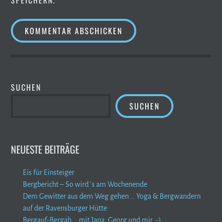
SPEICHERN.
SUCHEN
SUCHEN
NEUESTE BEITRÄGE
Eis für Einsteiger
Bergbericht – So wird´s am Wochenende
Dem Gewitter aus dem Weg gehen … Yoga & Bergwandern
auf der Ravensburger Hütte
Bergauf-Bergab … mit Jana, Georg und mir :-)