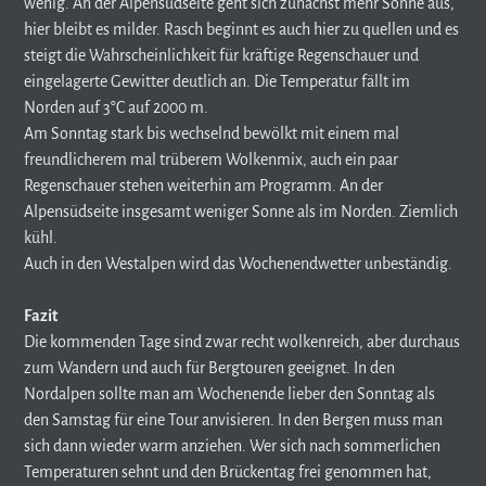
wenig. An der Alpensüdseite geht sich zunächst mehr Sonne aus,
hier bleibt es milder. Rasch beginnt es auch hier zu quellen und es
steigt die Wahrscheinlichkeit für kräftige Regenschauer und
eingelagerte Gewitter deutlich an. Die Temperatur fällt im
Norden auf 3°C auf 2000 m.
Am Sonntag stark bis wechselnd bewölkt mit einem mal
freundlicherem mal trüberem Wolkenmix, auch ein paar
Regenschauer stehen weiterhin am Programm. An der
Alpensüdseite insgesamt weniger Sonne als im Norden. Ziemlich
kühl.
Auch in den Westalpen wird das Wochenendwetter unbeständig.
Fazit
Die kommenden Tage sind zwar recht wolkenreich, aber durchaus
zum Wandern und auch für Bergtouren geeignet. In den
Nordalpen sollte man am Wochenende lieber den Sonntag als
den Samstag für eine Tour anvisieren. In den Bergen muss man
sich dann wieder warm anziehen. Wer sich nach sommerlichen
Temperaturen sehnt und den Brückentag frei genommen hat,