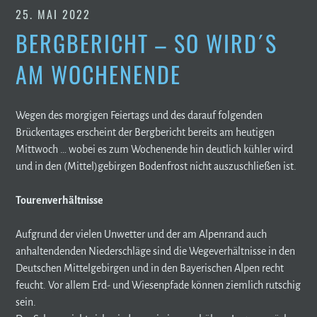
25. MAI 2022
BERGBERICHT – SO WIRD´S
AM WOCHENENDE
Wegen des morgigen Feiertags und des darauf folgenden
Brückentages erscheint der Bergbericht bereits am heutigen
Mittwoch … wobei es zum Wochenende hin deutlich kühler wird
und in den (Mittel)gebirgen Bodenfrost nicht auszuschließen ist.
Tourenverhältnisse
Aufgrund der vielen Unwetter und der am Alpenrand auch
anhaltendenden Niederschläge sind die Wegeverhältnisse in den
Deutschen Mittelgebirgen und in den Bayerischen Alpen recht
feucht. Vor allem Erd- und Wiesenpfade können ziemlich rutschig
sein.