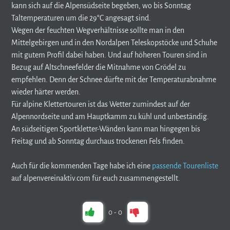
kann sich auf die Alpensüdseite begeben, wo bis Sonntag
Taltemperaturen um die 29°C angesagt sind.
Wegen der feuchten Wegverhältnisse sollte man in den
Mittelgebirgen und in den Nordalpen Teleskopstöcke und Schuhe
mit gutem Profil dabei haben. Und auf höheren Touren sind in
Bezug auf Altschneefelder die Mitnahme von Grödel zu
empfehlen. Denn der Schnee dürfte mit der Temperaturabnahme
wieder härter werden.
Für alpine Klettertouren ist das Wetter zumindest auf der
Alpennordseite und am Hauptkamm zu kühl und unbeständig.
An südseitigen Sportkletter-Wänden kann man hingegen bis
Freitag und ab Sonntag durchaus trockenen Fels finden.
Auch für die kommenden Tage habe ich eine
passende Tourenliste
auf alpenvereinaktiv.com für euch zusammengestellt.
0
-
0