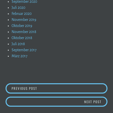
September 2020
Juli 2020
Februar 2020
November 2019
Oktober 2019
November 2018
Oktober 2018
Juli 2018
September 2017
März 2017
BEITRAGSNAVIGATION
LETZTE CHANCE ?
PREVIOUS POST
TRAUM
NEXT POST