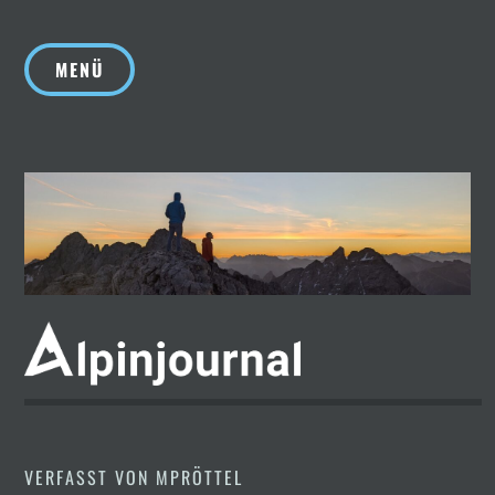
Zum
Inhalt
MENÜ
springen
VERFASST VON
MPRÖTTEL