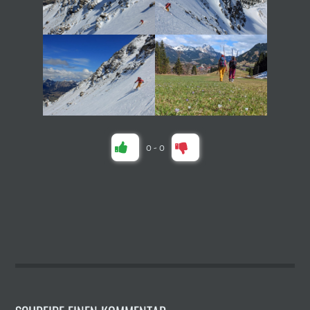
0
-
0