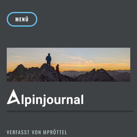
Zum
Inhalt
MENÜ
springen
VERFASST VON
MPRÖTTEL