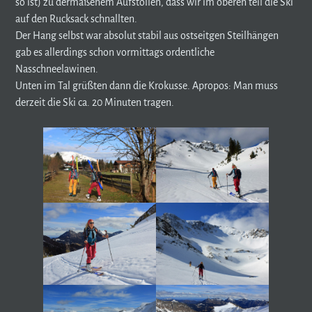
so ist) zu dermaßenem Aufstollen, dass wir im oberen teil die Ski
auf den Rucksack schnallten.
Der Hang selbst war absolut stabil aus ostseitgen Steilhängen
gab es allerdings schon vormittags ordentliche
Nasschneelawinen.
Unten im Tal grüßten dann die Krokusse. Apropos: Man muss
derzeit die Ski ca. 20 Minuten tragen.