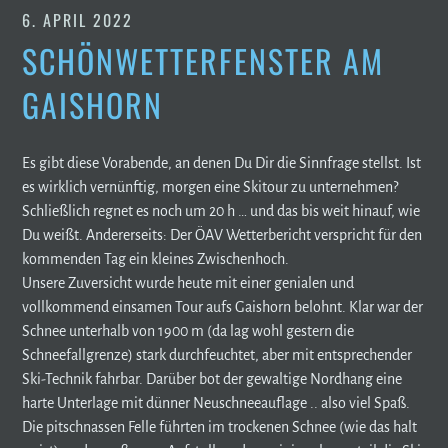
6. APRIL 2022
SCHÖNWETTERFENSTER AM
GAISHORN
Es gibt diese Vorabende, an denen Du Dir die Sinnfrage stellst. Ist
es wirklich vernünftig, morgen eine Skitour zu unternehmen?
Schließlich regnet es noch um 20 h … und das bis weit hinauf, wie
Du weißt. Andererseits: Der ÖAV Wetterbericht verspricht für den
kommenden Tag ein kleines Zwischenhoch.
Unsere Zuversicht wurde heute mit einer genialen und
vollkommend einsamen Tour aufs Gaishorn belohnt. Klar war der
Schnee unterhalb von 1900 m (da lag wohl gestern die
Schneefallgrenze) stark durchfeuchtet, aber mit entsprechender
Ski-Technik fahrbar. Darüber bot der gewaltige Nordhang eine
harte Unterlage mit dünner Neuschneeauflage .. also viel Spaß.
Die pitschnassen Felle führten im trockenen Schnee (wie das halt