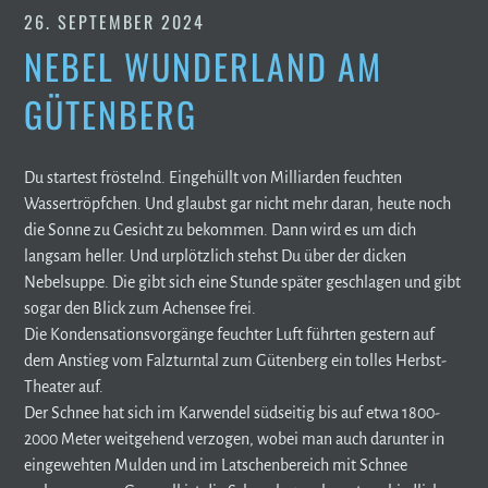
26. SEPTEMBER 2024
NEBEL WUNDERLAND AM
GÜTENBERG
Du startest fröstelnd. Eingehüllt von Milliarden feuchten
Wassertröpfchen. Und glaubst gar nicht mehr daran, heute noch
die Sonne zu Gesicht zu bekommen. Dann wird es um dich
langsam heller. Und urplötzlich stehst Du über der dicken
Nebelsuppe. Die gibt sich eine Stunde später geschlagen und gibt
sogar den Blick zum Achensee frei.
Die Kondensationsvorgänge feuchter Luft führten gestern auf
dem Anstieg vom Falzturntal zum Gütenberg ein tolles Herbst-
Theater auf.
Der Schnee hat sich im Karwendel südseitig bis auf etwa 1800-
2000 Meter weitgehend verzogen, wobei man auch darunter in
eingewehten Mulden und im Latschenbereich mit Schnee