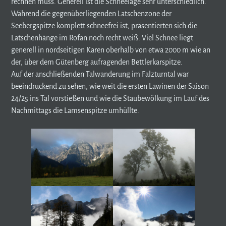
rechnen muss. Generell ist die Schneelage sehr unterschiedlich.
Während die gegenüberliegenden Latschenzone der
Seebergspitze komplett schneefrei ist, präsentierten sich die
Latschenhänge im Rofan noch recht weiß. Viel Schnee liegt
generell in nordseitigen Karen oberhalb von etwa 2000 m wie an
der, über dem Gütenberg aufragenden Bettlerkarspitze.
Auf der anschließenden Talwanderung im Falzturntal war
beeindruckend zu sehen, wie weit die ersten Lawinen der Saison
24/25 ins Tal vorstießen und wie die Staubewölkung im Lauf des
Nachmittags die Lamsenspitze umhüllte.