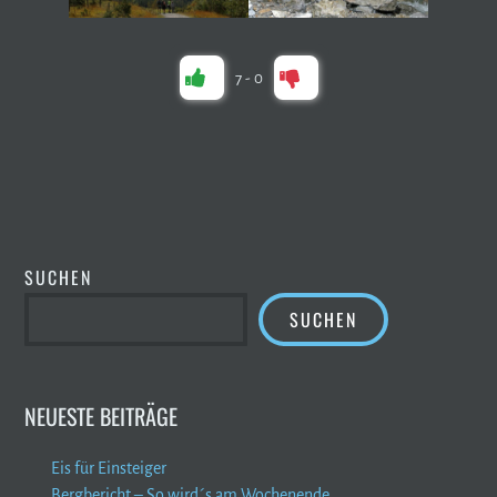
7
-
0
SUCHEN
SUCHEN
NEUESTE BEITRÄGE
Eis für Einsteiger
Bergbericht – So wird´s am Wochenende