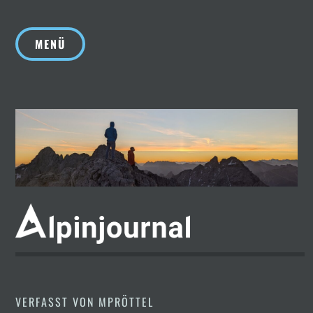
Zum
Inhalt
MENÜ
springen
VERFASST VON
MPRÖTTEL