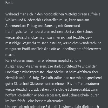
Fazit
Während man sich in den nordöstlichen Mittelgebirgen auf viele
Wolken und Niederschlag einstellen muss, kann man am
Alpenrand am Freitag und Samstag mit Sonne und
frühlingshaften Temperaturen rechnen. Dort wo der Schnee
wieder abgeschmolzen ist muss man sich auf feuchte, bzw.
matschige Wegverhältnisse einstellen, was dichte Wanderschuhe
mit gutem Profil und Teleskopstöcke unbedingt empfehlenswert
macht.
Für Skitouren muss man wiederum möglichst hohe
Ausgangspunkte anvisieren. Die stark durchfeuchte und in den
Hochlagen windgepresste Schneedecke ist beim Abfahren aber
ziemlich unfallträchtig. Deshalb sollte man nur mit entsprechend
guter Skitechnik Skitouren unternehmen. Bis die Temperaturen
wieder deutlich zurück gehen und sich die Schneequalität dann
hoffentlich endlich wieder verbessert, sind Schneeschuh-Touren
im Zweifelsfall eine bessere Alternative.
Und egal ob mit oder ohne Ski … die Lawinengefahr dürfte auch