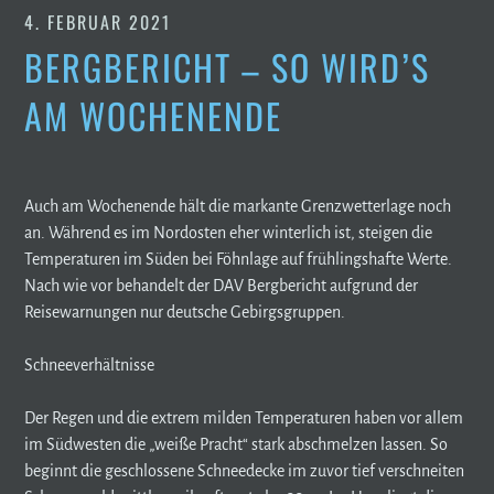
4. FEBRUAR 2021
BERGBERICHT – SO WIRD’S
AM WOCHENENDE
Auch am Wochenende hält die markante Grenzwetterlage noch
an. Während es im Nordosten eher winterlich ist, steigen die
Temperaturen im Süden bei Föhnlage auf frühlingshafte Werte.
Nach wie vor behandelt der DAV Bergbericht aufgrund der
Reisewarnungen nur deutsche Gebirgsgruppen.
Schneeverhältnisse
Der Regen und die extrem milden Temperaturen haben vor allem
im Südwesten die „weiße Pracht“ stark abschmelzen lassen. So
beginnt die geschlossene Schneedecke im zuvor tief verschneiten