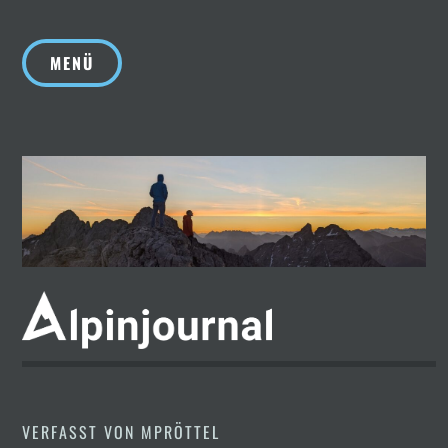
Zum
Inhalt
MENÜ
springen
VERFASST VON
MPRÖTTEL