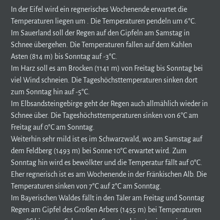
In der Eifel wird ein regnerisches Wochenende erwartet die
Temperaturen liegen um . Die Temperaturen pendeln um 6°C.
Im Sauerland soll der Regen auf den Gipfeln am Samstag in
Schnee übergehen. Die Temperaturen fallen auf dem Kahlen
Asten (814 m) bis Sonntag auf -3°C.
Im Harz soll es am Brocken (1141 m) von Freitag bis Sonntag bei
viel Wind schneien. Die Tageshöchsttemperaturen sinken dort
zum Sonntag hin auf -5°C.
Im Elbsandsteingebirge geht der Regen auch allmählich wieder in
Schnee über. Die Tageshöchsttemperaturen sinken von 6°C am
Freitag auf 0°C am Sonntag.
Weiterhin sehr mild ist es im Schwarzwald, wo am Samstag auf
dem Feldberg (1493 m) bei Sonne 10°C erwartet wird. Zum
Sonntag hin wird es bewölkter und die Temperatur fällt auf 0°C.
Eher regnerisch ist es am Wochenende in der Fränkischen Alb. Die
Temperaturen sinken von 7°C auf 2°C am Sonntag.
Im Bayerischen Waldes fällt in den Täler am Freitag und Sonntag
Regen am Gipfel des Großen Arbers (1455 m) bei Temperaturen