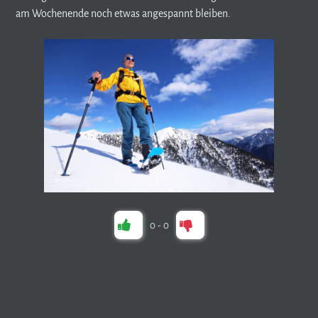
am Wochenende noch etwas angespannt bleiben.
0
-
0