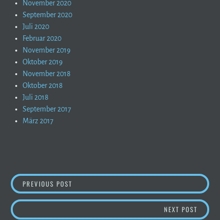
November 2020
September 2020
Juli 2020
Februar 2020
November 2019
Oktober 2019
November 2018
Oktober 2018
Juli 2018
September 2017
März 2017
BEITRAGSNAVIGATION
BERGBERICHT – SO WIRD’S AM WOCHENENDE
PREVIOUS POST
WINTE
NEXT POST