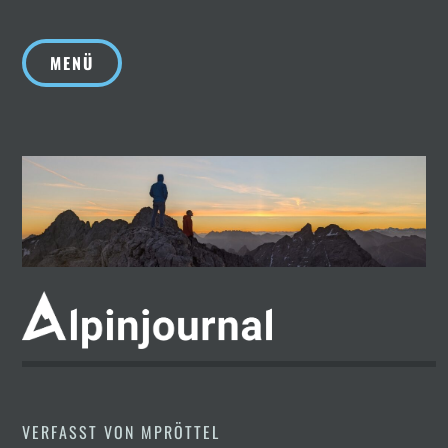
Zum
Inhalt
MENÜ
springen
VERFASST VON
MPRÖTTEL