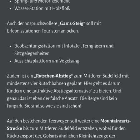
Spring- und Motorikelement
Wasser-Station mit Holzfloß
Auch der anspruchsvollere „
Gams-Steig“
soll mit
Erlebnisstationen Touristen anlocken:
Beobachtungsstation mit lnfotafel, Ferngläsern und
Sitzgelegenheiten
Aussichtsplattform am Vogelsang
Zudem ist ein
„Rutschen-Abstieg“
zum Mittleren Sudelfeld mit
mindestens vier Rutschbahnen geplant. Hier geht es darum
Kindern eine „attraktive Abstiegsalternative“ zu bieten. Und
genau das ist eben der falsche Ansatz. Die Berge sind kein
Funpark. Sie sind so wie sie sind schön!
Auf den bestehenden Teerwegen soll weiter eine
Mountaincarts-
Strecke
bis zum Mittleren Sudelfeld entstehen, wobei für den
Rücktransport der, Gokarts ähnlichen Kleinfahrzeuge der