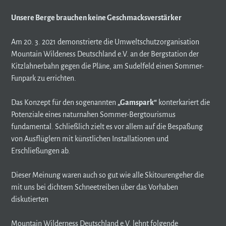
Unsere Berge brauchen keine Geschmacksverstärker
Am 20. 3. 2021 demonstrierte die Umweltschutzorganisation
Mountain Wildeness Deutschland e.V. an der Bergstation der
Kitzlahnerbahn gegen die Pläne, am Sudelfeld einen Sommer-
Funpark zu errichten.
Das Konzept für den sogenannten
„Gamspark“
konterkariert die
Potenziale eines naturnahen Sommer-Bergtourismus
fundamental. Schließlich zielt es vor allem auf die Bespaßung
von Ausflüglern mit künstlichen Installationen und
Erschließungen ab.
Dieser Meinung waren auch so gut wie alle Skitourengeher die
mit uns bei dichtem Schneetreiben über das Vorhaben
diskutierten
Mountain Wilderness Deutschland e.V. lehnt folgende