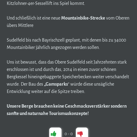
Kitzlohner-4er-Sessellift ins Spiel kommt.
Und schließlich ist eine neue
Mountainbike-Strecke
vom Oberen
übers Mittlere
Sudelfeld bis nach Bayrischzell geplant, mit denen bis zu 34000
Mountainbiker jährlich angezogen werden sollen.
Uns ist bewusst, dass das Obere Sudelfeld seit Jahrzehnten stark
erschlossen ist und durch das, 2014 in einen zuvor schönen
Bergkessel hineingebaggerte Speicherbecken weiter verschandelt
wurde. Der Bau des
„Gamsparks
“ würde diese unsägliche
Entwicklung weiter auf die Spitze treiben.
Unsere Berge brauchen keine Geschmacksverstärker sondern
sanfte und naturnahe Tourismuskonzepte!
0
-
0