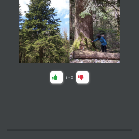
1
-
0