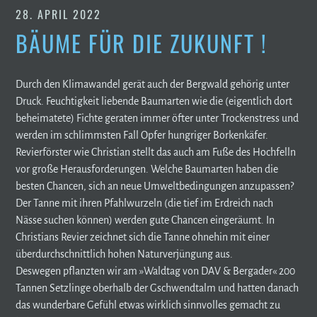
28. APRIL 2022
BÄUME FÜR DIE ZUKUNFT !
Durch den Klimawandel gerät auch der Bergwald gehörig unter
Druck. Feuchtigkeit liebende Baumarten wie die (eigentlich dort
beheimatete) Fichte geraten immer öfter unter Trockenstress und
werden im schlimmsten Fall Opfer hungriger Borkenkäfer.
Revierförster wie Christian stellt das auch am Fuße des Hochfelln
vor große Herausforderungen. Welche Baumarten haben die
besten Chancen, sich an neue Umweltbedingungen anzupassen?
Der Tanne mit ihren Pfahlwurzeln (die tief im Erdreich nach
Nässe suchen können) werden gute Chancen eingeräumt. In
Christians Revier zeichnet sich die Tanne ohnehin mit einer
überdurchschnittlich hohen Naturverjüngung aus.
Deswegen pflanzten wir am »Waldtag von DAV & Bergader« 200
Tannen Setzlinge oberhalb der Gschwendtalm und hatten danach
das wunderbare Gefühl etwas wirklich sinnvolles gemacht zu