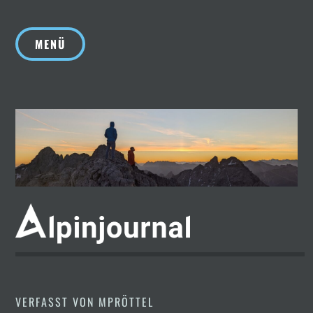
Zum
Inhalt
MENÜ
springen
VERFASST VON
MPRÖTTEL