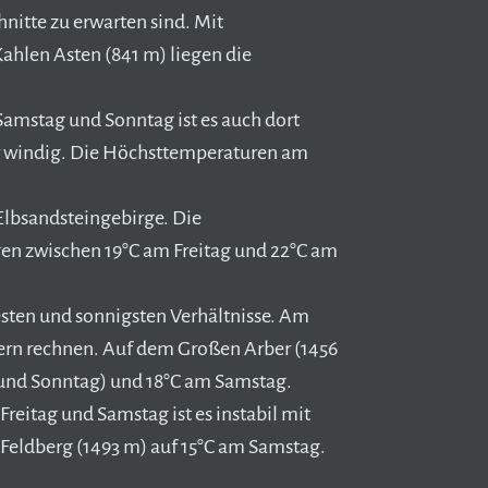
itte zu erwarten sind. Mit
hlen Asten (841 m) liegen die
 Samstag und Sonntag ist es auch dort
r windig. Die Höchsttemperaturen am
Elbsandsteingebirge. Die
en zwischen 19°C am Freitag und 22°C am
sten und sonnigsten Verhältnisse. Am
ern rechnen. Auf dem Großen Arber (1456
 und Sonntag) und 18°C am Samstag.
eitag und Samstag ist es instabil mit
eldberg (1493 m) auf 15°C am Samstag.