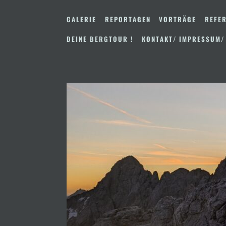
Zum
Inhalt
GALERIE
REPORTAGEN
VORTRÄGE
REFER
springen
DEINE BERGTOUR !
KONTAKT/ IMPRESSUM/