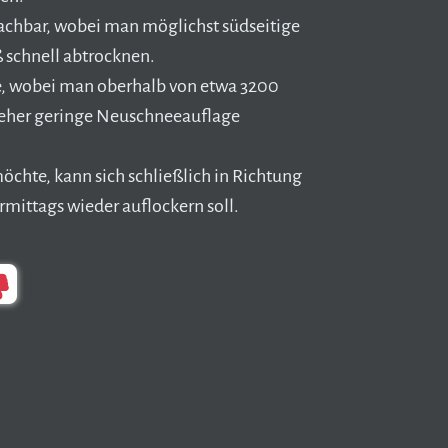
achbar, wobei man möglichst südseitige
 schnell abtrocknen.
 wobei man oberhalb von etwa 3200
 eher geringe Neuschneeauflage
hte, kann sich schließlich in Richtung
rmittags wieder auflockern soll.