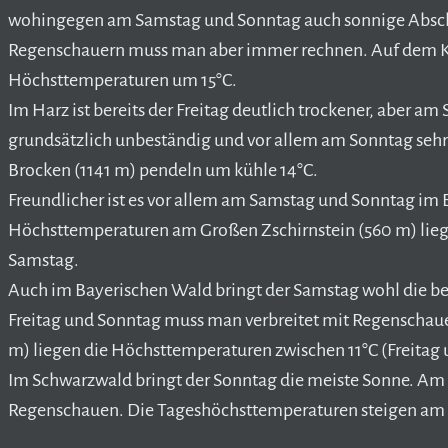
wohingegen am Samstag und Sonntag auch sonnige Abschn
Regenschauern muss man aber immer rechnen. Auf dem Ka
Höchsttemperaturen um 15°C.
Im Harz ist bereits der Freitag deutlich trockener, aber am
grundsätzlich unbeständig und vor allem am Sonntag seh
Brocken (1141 m) pendeln um kühle 14°C.
Freundlicher ist es vor allem am Samstag und Sonntag im 
Höchsttemperaturen am Großen Zschirnstein (560 m) lieg
Samstag.
Auch im Bayerischen Wald bringt der Samstag wohl die be
Freitag und Sonntag muss man verbreitet mit Regenschau
m) liegen die Höchsttemperaturen zwischen 11°C (Freitag
Im Schwarzwald bringt der Sonntag die meiste Sonne. Am Fr
Regenschauen. Die Tageshöchsttemperaturen steigen am F