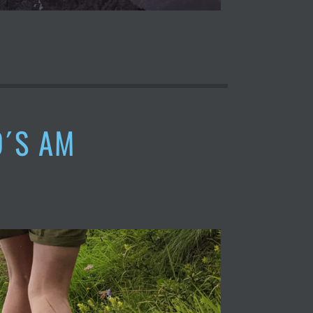
D´S AM