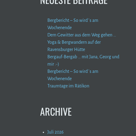
Bergbericht – So wird´s am
Wochenende
Dem Gewitter aus dem Weg gehen …
Yoga & Bergwandern auf der
Ravensburger Hütte
Bergauf-Bergab … mit Jana, Georg und
mir :-)
Bergbericht – So wird´s am
Wochenende
Traumtage im Rätikon
ARCHIVE
Juli 2026