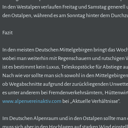
In den Westalpen verlaufen Freitag und Samstag generell 
den Ostalpen, während es am Sonntag hinter dem Durchzug 
Fazit
In den meisten Deutschen Mittelgebirgen bringt das Wo
wobei man weiterhin mit Regenschauern und rutschigen 
ist es bestimmt kein Luxus, Teleskopstöcke für Abstiege
Nach wie vor sollte man sich sowohl in den Mittelgebirgen
ob Wegabschnitte aufgrund der zurückliegenden Unwetter 
es unter anderem bei Fremdenverkehrsämtern, Hüttenwirte
www.alpenvereinaktiv.com
bei „Aktuelle Verhältnisse“.
Im Deutschen Alpenraum und in den Ostalpen sollte man d
muss sich aber in den Hochlagen auf starken Wind einstel