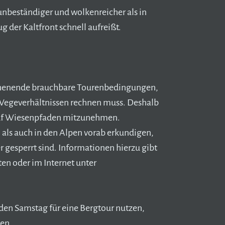
unbeständiger und wolkenreicher als in
der Kaltfront schnell aufreißt.
chenende brauchbare Tourenbedingungen,
Wegeverhältnissen rechnen muss. Deshalb
 auf Wiesenpfaden mitzunehmen.
 als auch in den Alpen vorab erkundigen,
gesperrt sind. Informationen hierzu gibt
n oder im Internet unter
en Samstag für eine Bergtour nutzen,
len.