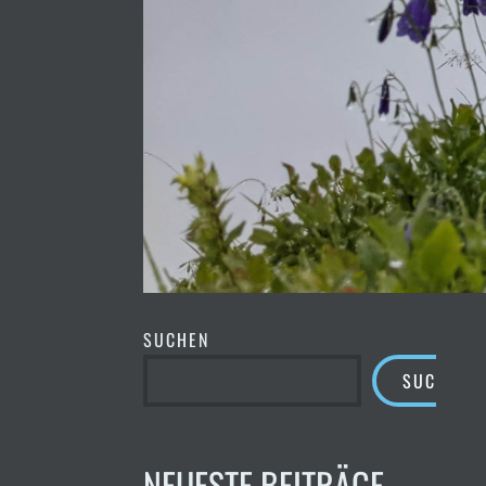
SUCHEN
SUCHEN
NEUESTE BEITRÄGE