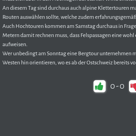
An diesem Tag sind durchaus auch alpine Klettertouren m
Routen auswählen sollte, welche zudem erfahrungsgemäß
Auch Hochtouren kommen am Samstag durchaus in Frage,
Metern damit rechnen muss, dass Felspassagen eine wohl
aufweisen.
Wer unbedingt am Sonntag eine Bergtour unternehmen möc
Westen hin orientieren, wo es ab der Ostschweiz bereits vo
0
-
0