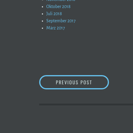
Oktober 2018
Juli 2018
September 2017
März 2017
BEITRAGSNAVIGATI
FORMVOLLENDET !
PREVIOUS POST