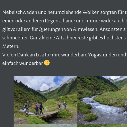
Nebelschwaden und herumziehende Wolken sorgten für t
einen oder anderen Regenschauer und immer wider auch f
gilt vor allem für Querungen von Almwiesen. Ansonsten si
schnneefrei. Ganz kleine Altschneereste gibt es höchstens
Metern.
Vielen Dank an Lisa für ihre wunderbare Yogastunden und 
einfach wunderbar