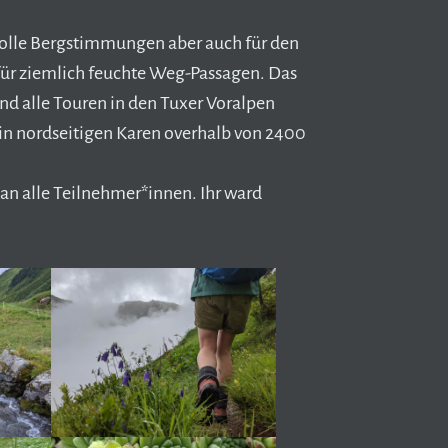
olle Bergstimmungen aber auch für den
ür ziemlich feuchte Weg-Passagen. Das
nd alle Touren in den Tuxer Voralpen
 in nordseitigen Karen overhalb von 2400
an alle Teilnehmer*innen. Ihr ward