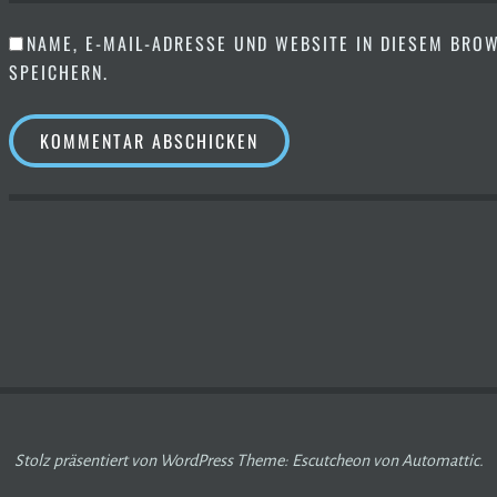
NAME, E-MAIL-ADRESSE UND WEBSITE IN DIESEM BR
SPEICHERN.
ON
Stolz präsentiert von WordPress
Theme: Escutcheon von
Automattic
.