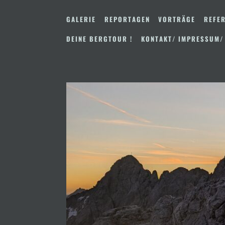
Zum
Inhalt
GALERIE
REPORTAGEN
VORTRÄGE
REFER
springen
DEINE BERGTOUR !
KONTAKT/ IMPRESSUM/