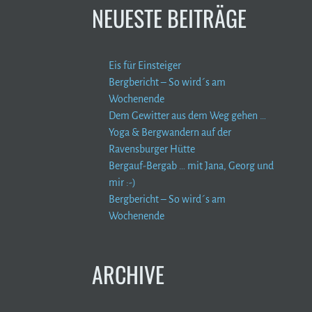
NEUESTE BEITRÄGE
Eis für Einsteiger
Bergbericht – So wird´s am
Wochenende
Dem Gewitter aus dem Weg gehen …
Yoga & Bergwandern auf der
Ravensburger Hütte
Bergauf-Bergab … mit Jana, Georg und
mir :-)
Bergbericht – So wird´s am
Wochenende
ARCHIVE