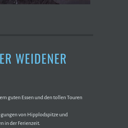
ER WEIDENER
em guten Essen und den tollen Touren
eigungen von Hipplodspitze und
in der Ferienzeit.