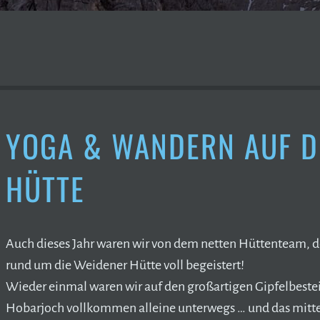
YOGA & WANDERN AUF D
HÜTTE
Auch dieses Jahr waren wir von dem netten Hüttenteam, d
rund um die Weidener Hütte voll begeistert!
Wieder einmal waren wir auf den großartigen Gipfelbest
Hobarjoch vollkommen alleine unterwegs … und das mitten 